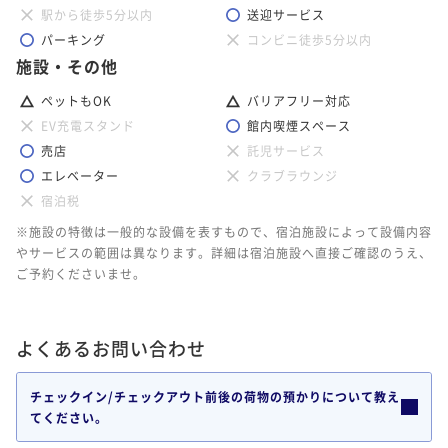
駅から徒歩5分以内
送迎サービス
パーキング
コンビニ徒歩5分以内
施設・その他
ペットもOK
バリアフリー対応
EV充電スタンド
館内喫煙スペース
売店
託児サービス
エレベーター
クラブラウンジ
宿泊税
※施設の特徴は一般的な設備を表すもので、宿泊施設によって設備内容
やサービスの範囲は異なります。詳細は宿泊施設へ直接ご確認のうえ、
ご予約くださいませ。
よくあるお問い合わせ
チェックイン/チェックアウト前後の荷物の預かりについて教え
てください。