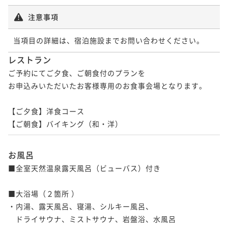
注意事項
当項目の詳細は、宿泊施設までお問い合わせください。
レストラン
ご予約にてご夕食、ご朝食付のプランを

お申込みいただいたお客様専用のお食事会場となります。

【ご夕食】洋食コース

【ご朝食】バイキング（和・洋）
お風呂
■全室天然温泉露天風呂（ビューバス）付き

■大浴場（２箇所 ）

・内湯、露天風呂、寝湯、シルキー風呂、

　ドライサウナ、ミストサウナ、岩盤浴、水風呂
