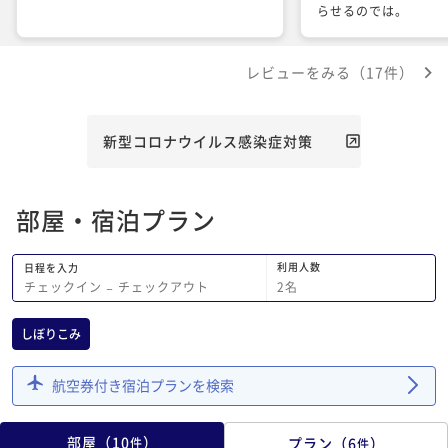
らせるのでは。
レビューをみる（17件）
新型コロナウイルス感染症対策
部屋・宿泊プラン
利用人数
日程を入力
2
名
チェックイン
−
チェックアウト
しぼりこみ
航空券付き宿泊プランを検索
部屋
（
10
）
プラン
（
6
）
件
件