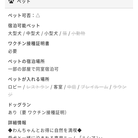
ペット
ペット可否：
△
宿泊可能ペット
大型犬
/
中型犬
/
小型犬
/
猫
/
小動物
ワクチン接種証明書
必要
ペットの宿泊場所
一部の部屋で同室宿泊可
ペットが入れる場所
ロビー
/
レストラン
/
客室
/
中庭
/
プレイルーム
/
ラウン
ジ
ドッグラン
あり（要 ワクチン接種証明）
詳細情報
◆わんちゃんとお得に自然を満喫◆

愛犬と一緒に泊まれる専用ルーム「ルシアン」
