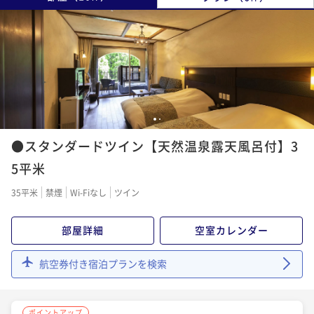
1
2
●スタンダードツイン【天然温泉露天風呂付】3
5平米
35平米
禁煙
Wi-Fiなし
ツイン
部屋詳細
空室カレンダー
航空券付き宿泊プランを検索
ポイントアップ