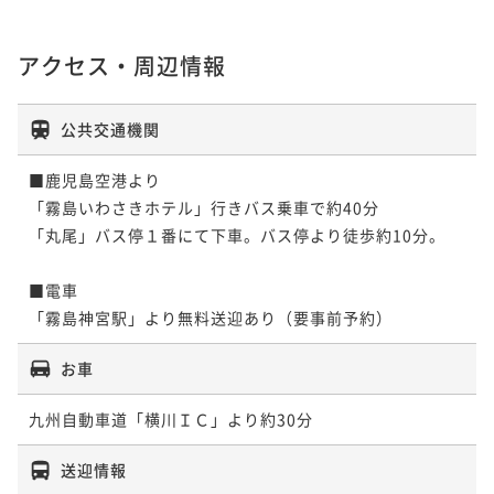
アクセス・周辺情報
公共交通機関
■鹿児島空港より

「霧島いわさきホテル」行きバス乗車で約40分

「丸尾」バス停１番にて下車。バス停より徒歩約10分。

■電車

「霧島神宮駅」より無料送迎あり（要事前予約）
お車
九州自動車道「横川ＩＣ」より約30分
送迎情報