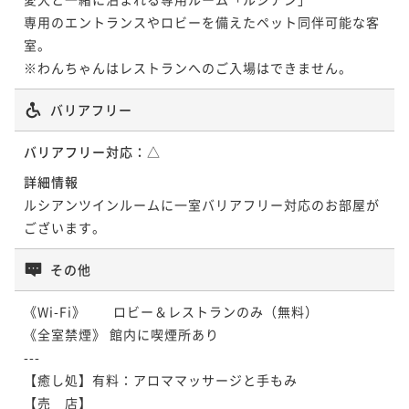
専用のエントランスやロビーを備えたペット同伴可能な客
室。

※わんちゃんはレストランへのご入場はできません。
バリアフリー
バリアフリー対応：
△
詳細情報
ルシアンツインルームに一室バリアフリー対応のお部屋が
ございます。
その他
《Wi-Fi》　　ロビー＆レストランのみ（無料）

《全室禁煙》 館内に喫煙所あり

---

【癒し処】有料：アロママッサージと手もみ

【売　店】
