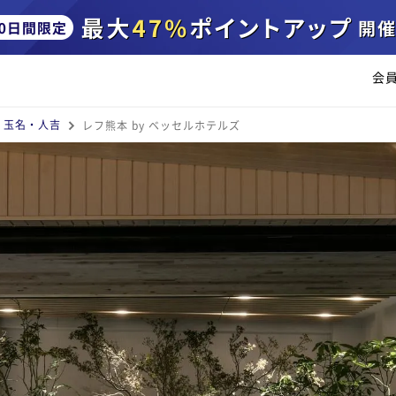
会
・玉名・人吉
レフ熊本 by ベッセルホテルズ