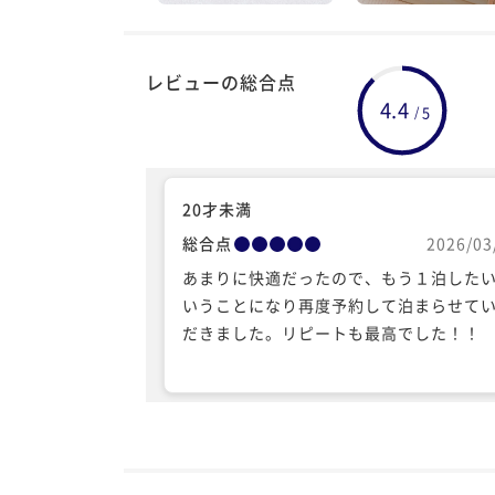
レビューの総合点
4.4
5
/
20才未満
総合点
2026/03
あまりに快適だったので、もう１泊した
いうことになり再度予約して泊まらせて
だきました。リピートも最高でした！！