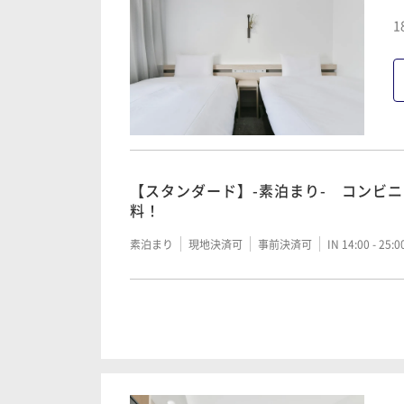
1
【ポイントアップ】素泊まり
素泊まり
現地決済可
事前決済可
IN 14:00 - 25:
【ポイントアップ】朝食付プラン
【スタンダード】-素泊まり- コンビ
朝食付き
現地決済可
事前決済可
IN 14:00 - 25:
料！
素泊まり
現地決済可
事前決済可
IN 14:00 - 25:
【スタンダード】-朝食付- コンビニ
料！
朝食付き
現地決済可
事前決済可
IN 14:00 - 25: