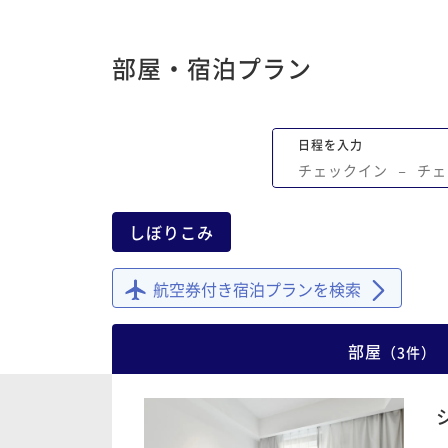
部屋・宿泊プラン
日程を入力
チェックイン
−
チェ
しぼりこみ
航空券付き宿泊プランを検索
部屋
（
3
件
）