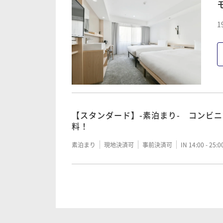
1
【ポイントアップ】素泊まり
素泊まり
現地決済可
事前決済可
IN 14:00 - 25:
【ポイントアップ】朝食付プラン
【スタンダード】-素泊まり- コンビ
朝食付き
現地決済可
事前決済可
IN 14:00 - 25:
料！
素泊まり
現地決済可
事前決済可
IN 14:00 - 25:
【スタンダード】-朝食付- コンビニ
料！
朝食付き
現地決済可
事前決済可
IN 14:00 - 25: