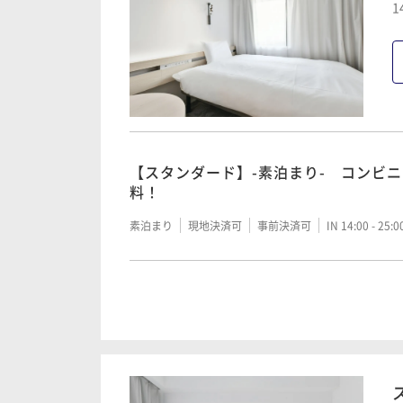
1
【スタンダード】-素泊まり- コンビ
料！
素泊まり
現地決済可
事前決済可
IN 14:00 - 25:
【スタンダード】-朝食付- コンビニ
料！
朝食付き
現地決済可
事前決済可
IN 14:00 - 25: