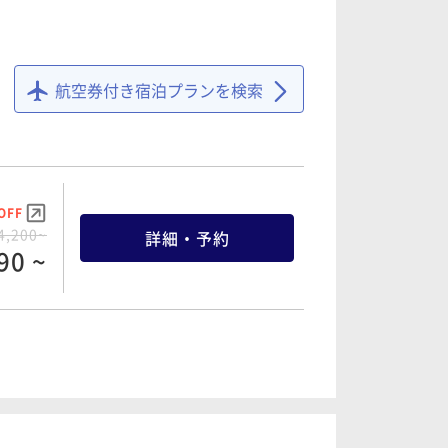
OFF
6,800~
詳細・予約
60 ~
航空券付き宿泊プランを検索
OFF
1,840~
詳細・予約
48 ~
OFF
4,200~
詳細・予約
90 ~
OFF
7,800~
詳細・予約
10 ~