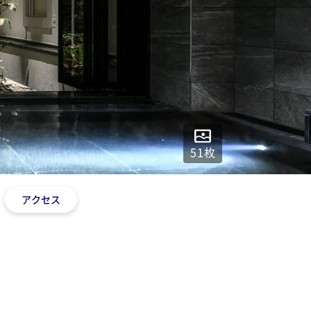
51
枚
アクセス