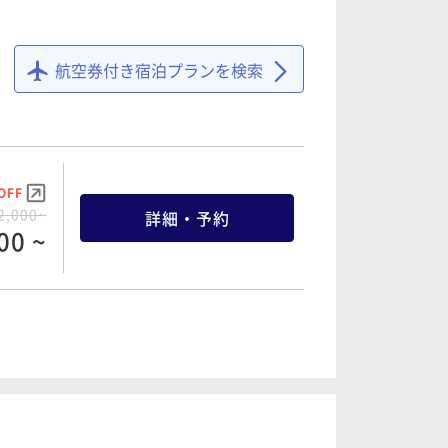
航空券付き宿泊プランを検索
OFF
2,000~
詳細・予約
00 ~
OFF
5,600~
詳細・予約
20 ~