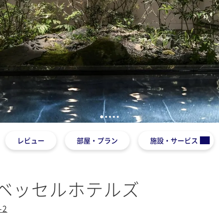
1
2
3
4
5
レビュー
部屋・プラン
施設・サービス
y ベッセルホテルズ
2