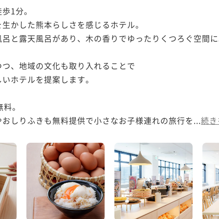
歩1分。

生かした熊本らしさを感じるホテル。

呂と露天風呂があり、木の香りでゆったりくつろぐ空間に。
つ、地域の文化も取り入れることで

いホテルを提案します。

料。

おしりふきも無料提供で小さなお子様連れの旅行を...
続き