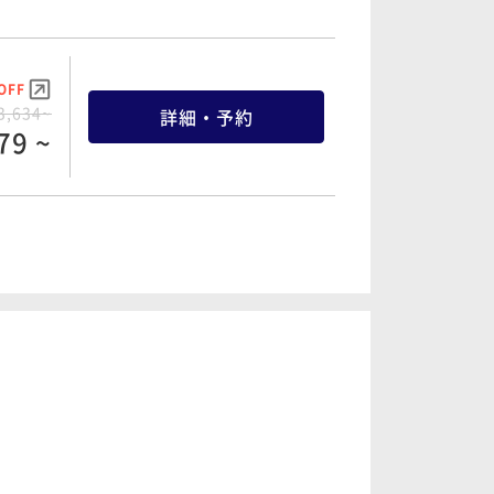
OFF
OFF
5,800~
詳細・予約
3,634~
詳細・予約
94 ~
79 ~
OFF
OFF
5,162~
6,142~
詳細・予約
詳細・予約
00 ~
12 ~
OFF
OFF
7,008~
7,396~
詳細・予約
詳細・予約
17 ~
78 ~