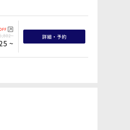
OFF
OFF
9,334~
詳細・予約
OFF
7,966~
詳細・予約
80 ~
6,802~
詳細・予約
08 ~
25 ~
OFF
0,154~
OFF
詳細・予約
OFF
43 ~
8,126~
8,354~
詳細・予約
詳細・予約
57 ~
69 ~
OFF
OFF
OFF
1,272~
詳細・予約
8,558~
8,832~
詳細・予約
詳細・予約
82 ~
58 ~
13 ~