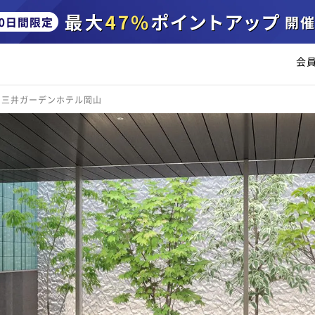
会
三井ガーデンホテル岡山