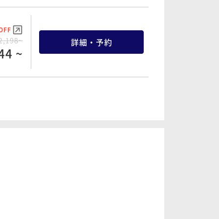
OFF
2,198~
詳細・予約
44 ~
OFF
3,566~
詳細・予約
16 ~
OFF
4,956~
詳細・予約
09 ~