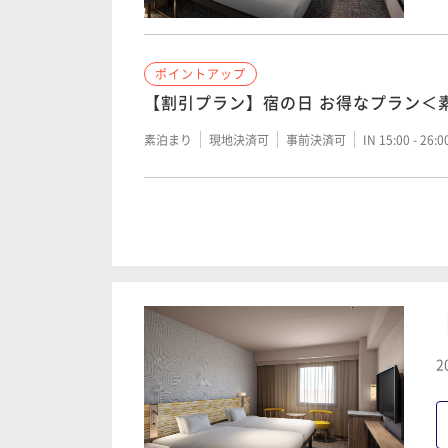
ポイントアップ
【全館リニューアル】■早期割引■60
ポイントアップ
ステイ＜素泊り＞
【割引プラン】宿の日 お得なプラン＜
素泊まり
現地決済可
事前決済可
IN 15:00 - 26:
素泊まり
現地決済可
事前決済可
IN 15:00 - 26:
ポイントアップ
ポイントアップ
【全館リニューアル】■早期割引■30
【全館リニューアル】BLOOMING ST
ステイ＜素泊り＞
素泊まり
現地決済可
事前決済可
IN 15:00 - 26:
素泊まり
現地決済可
事前決済可
IN 15:00 - 26:
ポイントアップ
2
ポイントアップ
【全館リニューアル】■早期割引■90
【割引プラン】宿の日 お得なプラン＜
ステイ＜素泊り＞
朝食付き
現地決済可
事前決済可
IN 15:00 - 26:
素泊まり
現地決済可
事前決済可
IN 15:00 - 26: