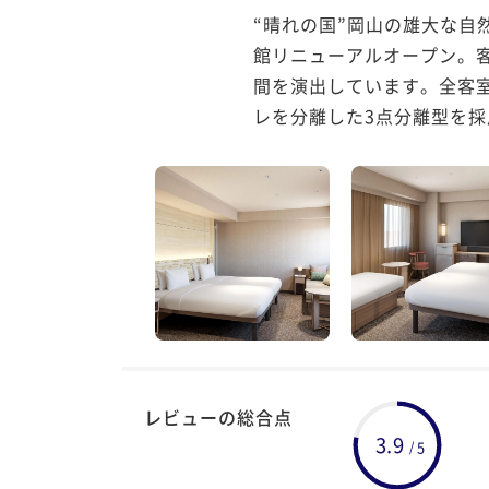
“晴れの国”岡山の雄大な自然
館リニューアルオープン。
間を演出しています。全客
レを分離した3点分離型を採
レビューの総合点
3.9
5
/