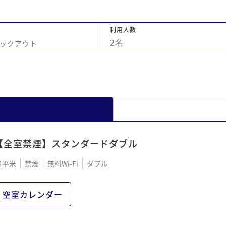
利用人数
2
名
ックアウト
【全室禁煙】スタンダードダブル
4平米
禁煙
無料Wi-Fi
ダブル
空室カレンダー