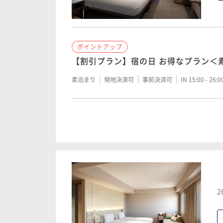
ポイントアップ
ポイントアップ
【全館リニューアル】BLOOMING ST
【全館リニューアル】■早期割引■60
ポイントアップ
ステイ＜素泊り＞
【割引プラン】宿の日 お得なプラン＜
朝食付き
現地決済可
事前決済可
IN 15:00 - 26:
素泊まり
現地決済可
事前決済可
IN 15:00 - 26:
素泊まり
現地決済可
事前決済可
IN 15:00 - 26:
ポイントアップ
ポイントアップ
【全館リニューアル】【早期割引】90
ポイントアップ
ステイ＜朝食付＞
【全館リニューアル】■早期割引■30
【全館リニューアル】BLOOMING ST
ステイ＜素泊り＞
朝食付き
現地決済可
事前決済可
IN 15:00 - 24:
素泊まり
現地決済可
事前決済可
IN 15:00 - 26:
素泊まり
現地決済可
事前決済可
IN 15:00 - 26:
ポイントアップ
ポイントアップ
2
【全館リニューアル】【早期割引】60
ポイントアップ
【全館リニューアル】■早期割引■90
ステイ＜朝食付＞
【割引プラン】宿の日 お得なプラン＜
ステイ＜素泊り＞