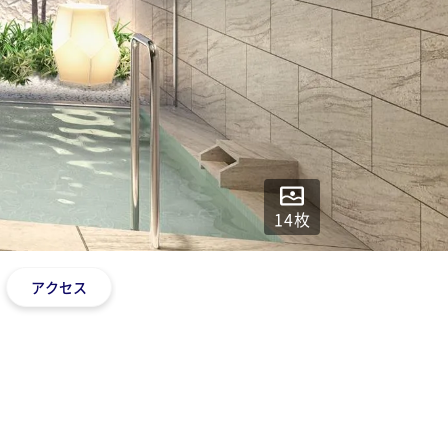
14
枚
アクセス