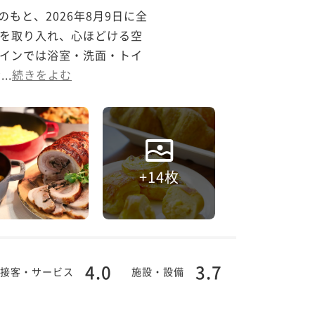
もと、2026年8月9日に全
を取り入れ、心ほどける空
インでは浴室・洗面・トイ
..
続きをよむ
+14枚
4.0
3.7
接客・サービス
施設・設備