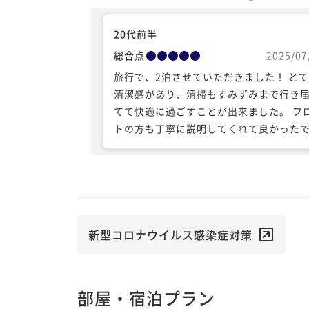
20代前半
総合点
2025/07
旅行で、2泊させていただきました！ と
清潔感があり、清掃もすみずみまで行き
てて快適に過ごすことが出来ました。 フ
トの方も丁寧に説明してくれて良かった
す。 また岡山に行く機会があったらここ
まりたいと思っています。
新型コロナウイルス感染症対策
部屋・宿泊プラン