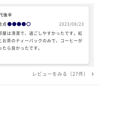
0代後半
合点
2023/08/23
部屋は清潔で、過ごしやすかったです。紅
とお茶のティーパックのみで、コーヒーが
ったら良かったです。
レビューをみる（27件）