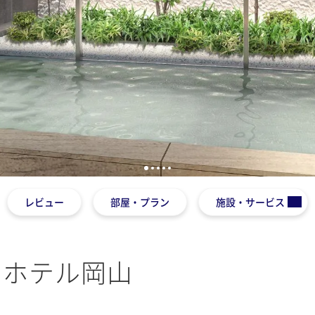
1
2
3
4
5
レビュー
部屋・プラン
施設・サービス
ンホテル岡山