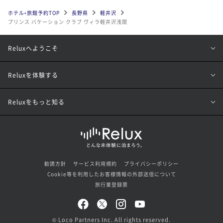
ホテル•旅館予約TOP
長野県
軽井沢
プリンス バケーション クラブ ヴィラ軽井沢浅間
Reluxへようこそ
Reluxを体験する
Reluxをもっと知る
勧誘方針
サービス利用規約
プライバシーポリシー
Cookie等を利用したお客様情報の外部送信について
旅行業登録票
© Loco Partners Inc. All rights reserved.