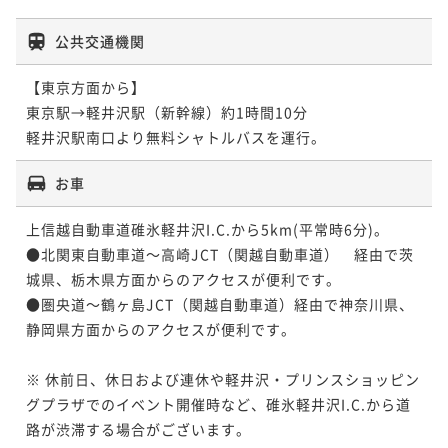
公共交通機関
【東京方面から】

東京駅→軽井沢駅（新幹線）約1時間10分

お車
上信越自動車道碓氷軽井沢I.C.から5km(平常時6分)。

●北関東自動車道～高崎JCT（関越自動車道）　経由で茨
城県、栃木県方面からのアクセスが便利です。

●圏央道～鶴ヶ島JCT（関越自動車道）経由で神奈川県、
静岡県方面からのアクセスが便利です。

※ 休前日、休日および連休や軽井沢・プリンスショッピン
グプラザでのイベント開催時など、碓氷軽井沢I.C.から道
路が渋滞する場合がございます。