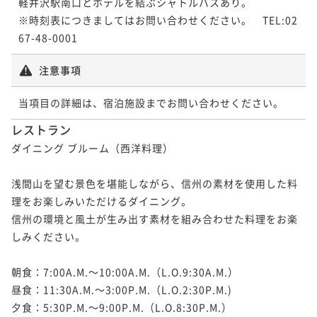
軽井沢駅南口とホテルを結ぶシャトルバスあり。

※時刻表につきましてはお問い合わせください。　TEL:02
67-48-0001
注意事項
当項目の詳細は、宿泊施設までお問い合わせください。
レストラン
ダイニング ブルーム（西洋料理）

浅間山を望む景色を堪能しながら、信州の素材を使用した料
理をお楽しみいただけるダイニング。

信州の環境と風土が生み出す素材を組み合わせた料理をお楽
しみください。

朝食：7:00A.M.～10:00A.M.（L.O.9:30A.M.）

昼食：11:30A.M.～3:00P.M.（L.O.2:30P.M.)

夕食：5:30P.M.～9:00P.M.（L.O.8:30P.M.）