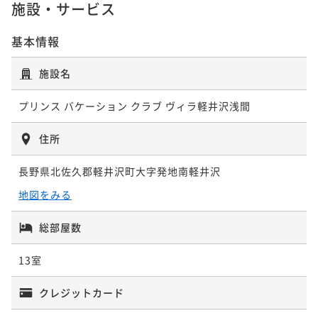
¥205,226~
施設・サービス
¥ 194,964 ~
2名
基本情報
施設名
プリンス バケーション クラブ ヴィラ軽井沢浅間
住所
長野県北佐久郡軽井沢町大字発地南軽井沢
地図をみる
総部屋数
13室
クレジットカード