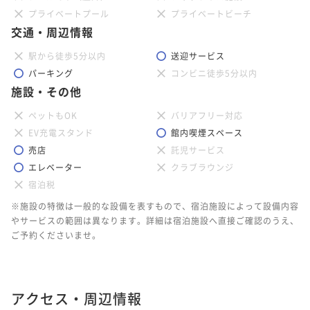
プライベートプール
プライベートビーチ
交通・周辺情報
駅から徒歩5分以内
送迎サービス
パーキング
コンビニ徒歩5分以内
施設・その他
ペットもOK
バリアフリー対応
EV充電スタンド
館内喫煙スペース
売店
託児サービス
エレベーター
クラブラウンジ
宿泊税
※施設の特徴は一般的な設備を表すもので、宿泊施設によって設備内容
やサービスの範囲は異なります。詳細は宿泊施設へ直接ご確認のうえ、
ご予約くださいませ。
アクセス・周辺情報