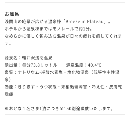
お風呂
浅間山の絶景が広がる温泉棟「Breeze in Plateau」。

ホテルから温泉棟まではモノレールで約1分。

なめらかに優しく包み込む温泉が日々の疲れを癒してくれま
す。

源泉名：軽井沢浅間温泉

湧出量：毎分73.8リットル　　源泉温度：40.4℃　

泉質：ナトリウム-炭酸水素塩・塩化物温泉（低張性中性温
泉）

効能：きりきず・うつ状態・末梢循環障害・冷え性・皮膚乾
燥症

※おとな１名さま1泊につき￥150別途頂戴いたします。