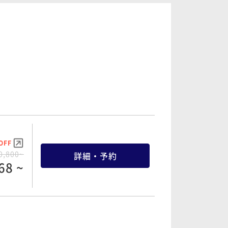
56 ~
OFF
4,000~
詳細・予約
40 ~
OFF
OFF
6,600~
詳細・予約
0,800~
詳細・予約
36 ~
68 ~
OFF