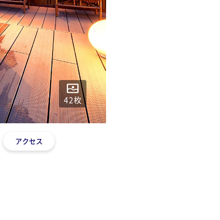
42
枚
アクセス