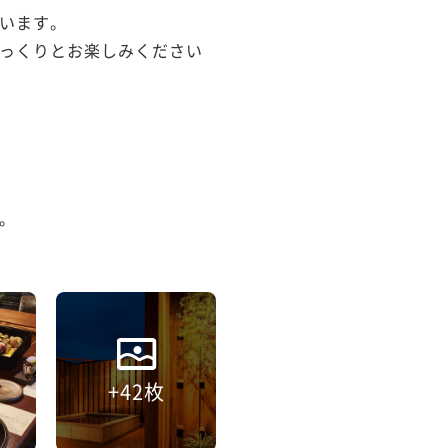
います。

っくりとお楽しみください


+42枚