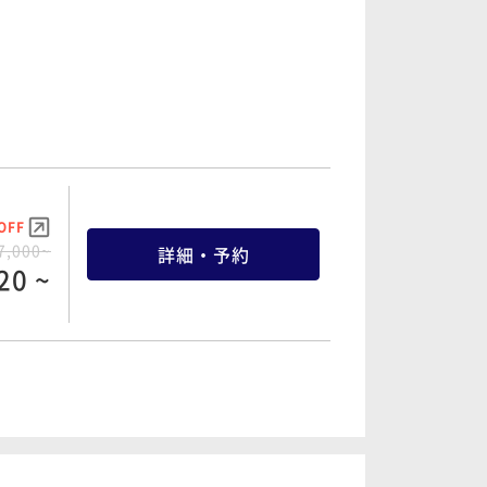
OFF
7,000~
詳細・予約
20 ~
OFF
1,400~
詳細・予約
44 ~