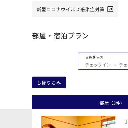
新型コロナウイルス感染症対策
部屋・宿泊プラン
日程を入力
チェックイン
−
チェ
しぼりこみ
部屋
（
3
件
）