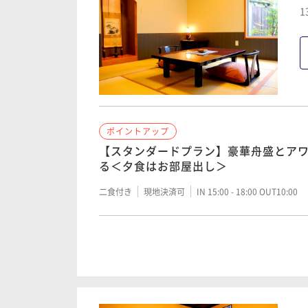
1
ポイントアップ
【スタンダードプラン】豪華舟盛とア
る＜夕食はお部屋出し＞
二食付き
現地決済可
IN 15:00 - 18:00 OUT10:00
ポイントアップ
【料理ランクUP】千葉県産のブランド
美牛の鉄皿焼き付＞
二食付き
現地決済可
IN 15:00 - 18:00 OUT10:00