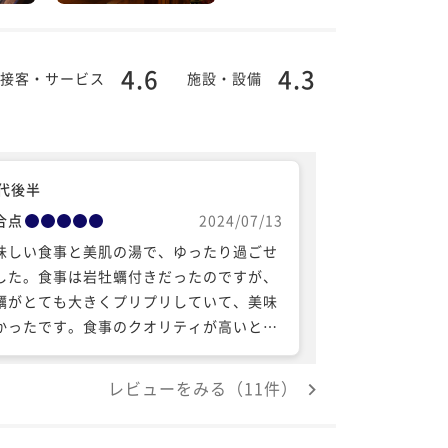
4.6
4.3
接客・サービス
施設・設備
0代後半
合点
2024/07/13
味しい食事と美肌の湯で、ゆったり過ごせ
した。食事は岩牡蠣付きだったのですが、
蠣がとても大きくプリプリしていて、美味
かったです。食事のクオリティが高いと思
ます。
レビューをみる（11件）