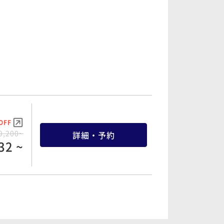
OFF
1,800~
詳細・予約
28 ~
OFF
OFF
4,400~
詳細・予約
9,200~
詳細・予約
24 ~
32 ~
OFF
3,600~
詳細・予約