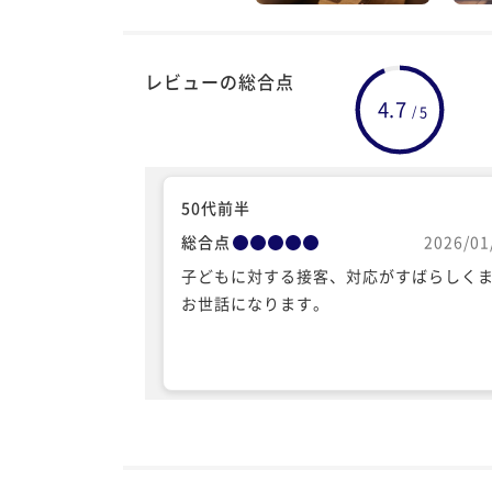
レビューの総合点
4.7
5
/
50代前半
総合点
2026/01
子どもに対する接客、対応がすばらしく
お世話になります。