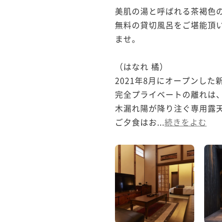
美肌の湯と呼ばれる茶褐色の
無料の貸切風呂をご堪能頂
ませ。

（はなれ 橘）

2021年8月にオープンした新
完全プライベートの離れは、
木漏れ陽が降り注ぐ専用露天
ご夕食はお...
続きをよむ