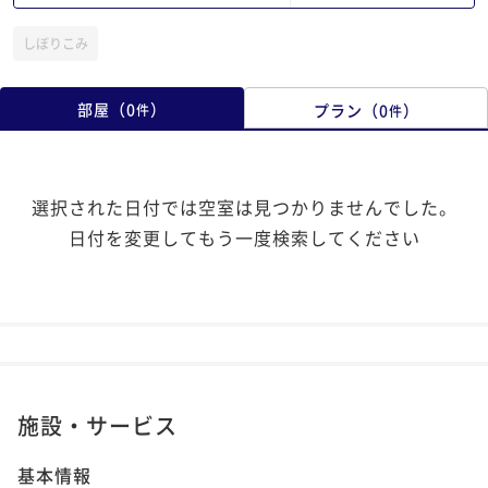
しぼりこみ
部屋
（
0
）
プラン
（
0
）
件
件
選択された日付では空室は見つかりませんでした。
日付を変更してもう一度検索してください
施設・サービス
基本情報