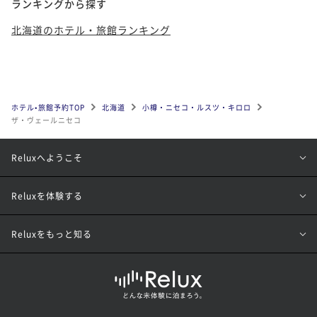
ランキングから探す
北海道のホテル・旅館ランキング
ホテル•旅館予約TOP
北海道
小樽・ニセコ・ルスツ・キロロ
ザ・ヴェールニセコ
Reluxへようこそ
Reluxを体験する
Reluxをもっと知る