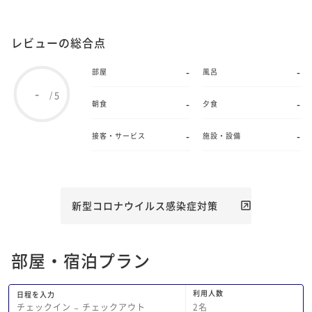
レビューの総合点
-
-
部屋
風呂
-
5
/
-
-
朝食
夕食
-
-
接客・サービス
施設・設備
新型コロナウイルス感染症対策
部屋・宿泊プラン
利用人数
日程を入力
2
名
チェックイン
−
チェックアウト