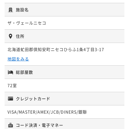
施設名
ザ・ヴェールニセコ
住所
北海道虻田郡倶知安町ニセコひらふ1条4丁目3-17
地図をみる
総部屋数
72室
クレジットカード
VISA/MASTER/AMEX/JCB/DINERS/銀聯
コード決済・電子マネー