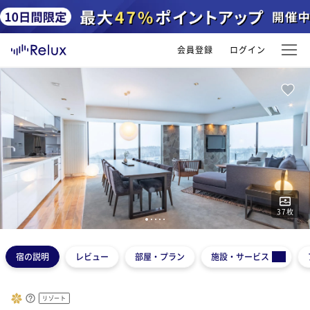
会員登録
ログイン
37
枚
1
2
3
4
5
宿の説明
レビュー
部屋・プラン
施設・サービス
リゾート