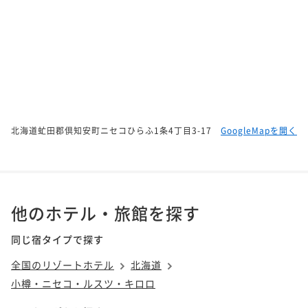
北海道虻田郡倶知安町ニセコひらふ1条4丁目3-17
GoogleMapを開く
他のホテル・旅館を探す
同じ宿タイプで探す
全国のリゾートホテル
北海道
小樽・ニセコ・ルスツ・キロロ