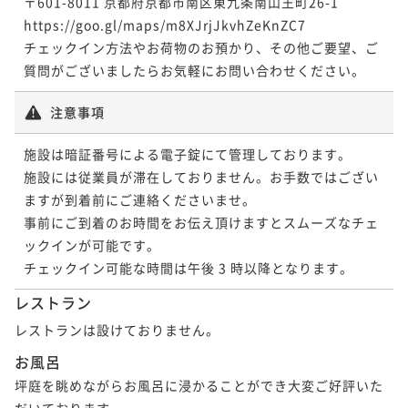
〒601-8011 京都府京都市南区東九条南山王町26-1

https://goo.gl/maps/m8XJrjJkvhZeKnZC7

チェックイン方法やお荷物のお預かり、その他ご要望、ご
質問がございましたらお気軽にお問い合わせください。
注意事項
施設は暗証番号による電子錠にて管理しております。

施設には従業員が滞在しておりません。お手数ではござい
ますが到着前にご連絡くださいませ。

事前にご到着のお時間をお伝え頂けますとスムーズなチェ
ックインが可能です。

チェックイン可能な時間は午後 3 時以降となります。
レストラン
レストランは設けておりません。
お風呂
坪庭を眺めながらお風呂に浸かることができ大変ご好評いた
だいております。