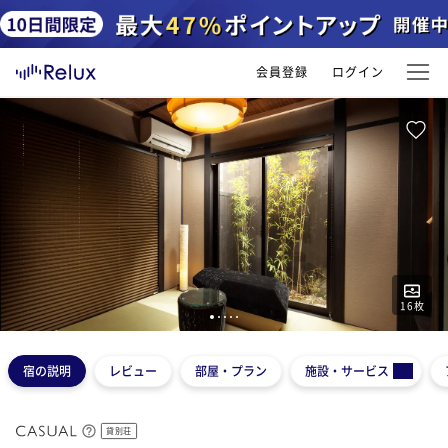
会員登録
ログイン
16
枚
1
2
3
4
5
宿の説明
レビュー
部屋・プラン
施設・サービス
貸別荘