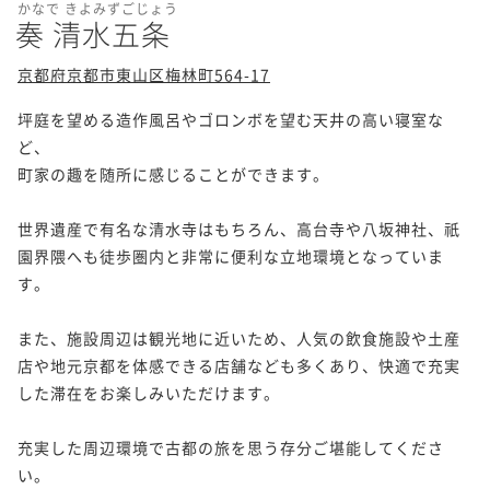
かなで きよみずごじょう
奏 清水五条
京都府京都市東山区梅林町564-17
坪庭を望める造作風呂やゴロンボを望む天井の高い寝室な
ど、

町家の趣を随所に感じることができます。

世界遺産で有名な清水寺はもちろん、高台寺や八坂神社、祇
園界隈へも徒歩圏内と非常に便利な立地環境となっていま
す。

また、施設周辺は観光地に近いため、人気の飲食施設や土産
店や地元京都を体感できる店舗なども多くあり、快適で充実
した滞在をお楽しみいただけます。

充実した周辺環境で古都の旅を思う存分ご堪能してくださ
い。