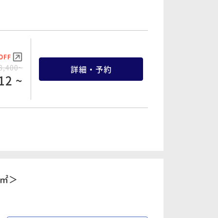
OFF
OFF
8,000~
詳細・予約
8,400~
詳細・予約
40 ~
12 ~
OFF
OFF
8,600~
9,000~
詳細・予約
詳細・予約
98 ~
70 ~
1㎡＞
OFF
OFF
4,000~
詳細・予約