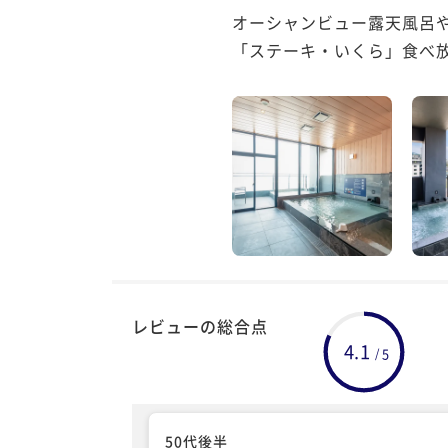
オーシャンビュー露天風呂
「ステーキ・いくら」食べ
レビューの総合点
4.1
5
/
50代後半