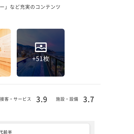
ー」など充実のコンテンツ
+51枚
3.9
3.7
接客・サービス
施設・設備
0代前半