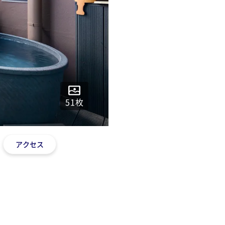
51
枚
アクセス