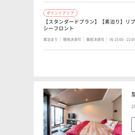
ポイントアップ
【スタンダードプラン】【素泊り】リブ
シーフロント
素泊まり
現地決済可
事前決済可
IN 15:00 - 22:
ポイントアップ
【お得な旅セール】通常料金より15％
朝食付き
現地決済可
事前決済可
IN 15:00 - 21:
ポイントアップ
2
【スタンダードプラン】【朝食付き】リ
海シーフロント
朝食付き
現地決済可
事前決済可
IN 15:00 - 22: