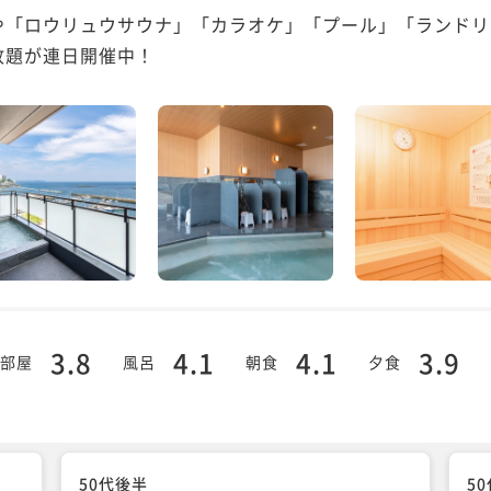
や「ロウリュウサウナ」「カラオケ」「プール」「ランドリ
放題が連日開催中！
3.8
4.1
4.1
3.9
部屋
風呂
朝食
夕食
50代後半
5