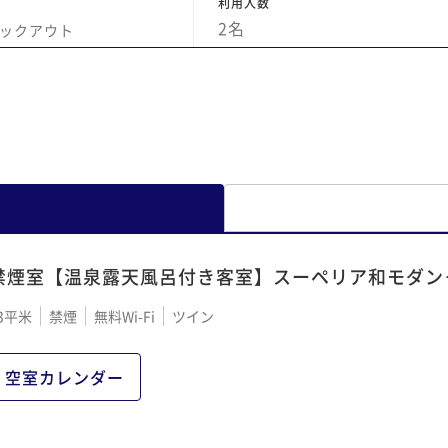
利用人数
ち
2
名
ックアウト
非
と思いま
た
ー
ご
禁煙室【温泉露天風呂付き客室】スーペリア和モダン
3平米
禁煙
無料Wi-Fi
ツイン
空室カレンダー