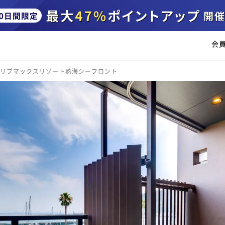
会
リブマックスリゾート熱海シーフロント