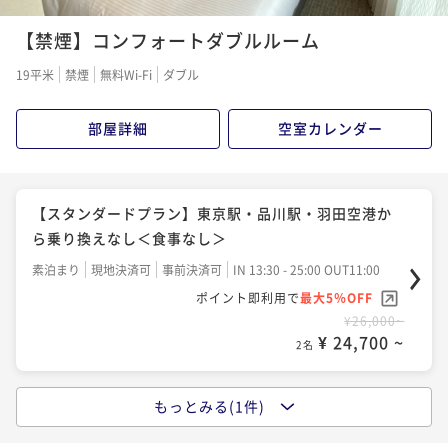
【禁煙】コンフォートダブルルーム
19平米
禁煙
無料Wi-Fi
ダブル
部屋詳細
空室カレンダー
【スタンダードプラン】東京駅・品川駅・羽田空港か
ら乗り換えなし＜食事なし＞
素泊まり
現地決済可
事前決済可
IN 13:30 - 25:00 OUT11:00
ポイント即利用で
最大5％OFF
¥26,000~
¥ 24,700 ~
2名
もっとみる(1件)
【スタンダードプラン】東京駅・品川駅・羽田空港か
ら乗り換えなし＜和洋選べる朝食付＞