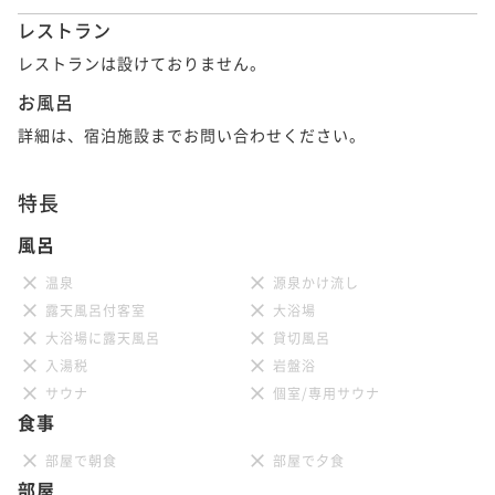
レストラン
レストランは設けておりません。
お風呂
詳細は、宿泊施設までお問い合わせください。
特長
風呂
温泉
源泉かけ流し
露天風呂付客室
大浴場
大浴場に露天風呂
貸切風呂
入湯税
岩盤浴
サウナ
個室/専用サウナ
食事
部屋で朝食
部屋で夕食
部屋