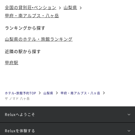
全国の貸別荘•ペンション
山梨県
甲府・南アルプス・八ヶ岳
ランキングから探す
山梨県のホテル・旅館ランキング
近隣の駅から探す
甲府駅
ホテル•旅館予約TOP
山梨県
甲府・南アルプス・八ヶ岳
ザ ノマド 八ヶ岳
Reluxへようこそ
Reluxを体験する