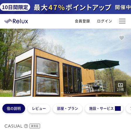
会員登録
ログイン
29
枚
1
2
3
4
5
宿の説明
レビュー
部屋・プラン
施設・サービス
貸別荘