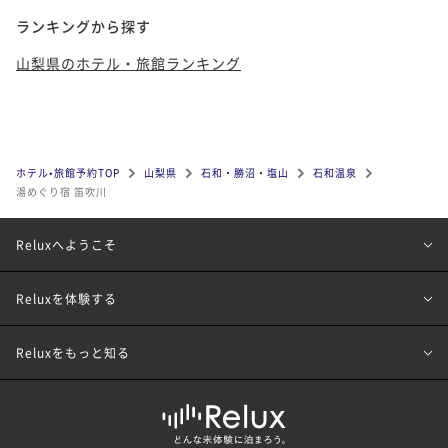
ランキングから探す
山梨県のホテル・旅館ランキング
ホテル•旅館予約TOP
山梨県
石和・勝沼・塩山
石和温泉
湯めぐり宿 笛吹川
Reluxへようこそ
Reluxを体験する
Reluxをもっと知る