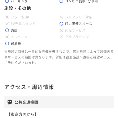
パーキング
コンビニ徒歩5分以内
施設・その他
ペットもOK
バリアフリー対応
EV充電スタンド
館内喫煙スペース
売店
託児サービス
エレベーター
クラブラウンジ
宿泊税
※施設の特徴は一般的な設備を表すもので、宿泊施設によって設備内容
やサービスの範囲は異なります。詳細は宿泊施設へ直接ご確認のうえ、
ご予約くださいませ。
アクセス・周辺情報
公共交通機関
【東京方面から】
