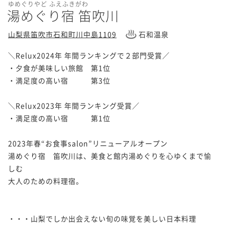
ゆめぐりやど ふえふきがわ
湯めぐり宿 笛吹川
山梨県笛吹市石和町川中島1109
石和温泉
＼Relux2024年 年間ランキングで２部門受賞／

・夕食が美味しい旅館　第1位

・満足度の高い宿　　　第3位

＼Relux2023年 年間ランキング受賞／

・満足度の高い宿　　　第1位

2023年春“お食事salon”リニューアルオープン

湯めぐり宿　笛吹川は、美食と館内湯めぐりを心ゆくまで愉
しむ

大人のための料理宿。

・・・山梨でしか出会えない旬の味覚を美しい日本料理