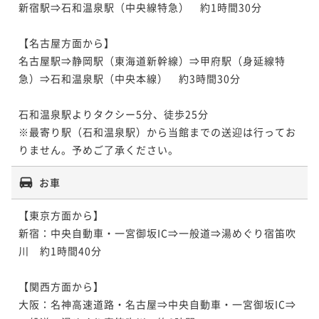
新宿駅⇒石和温泉駅（中央線特急）　約1時間30分

【名古屋方面から】

名古屋駅⇒静岡駅（東海道新幹線）⇒甲府駅（身延線特
急）⇒石和温泉駅（中央本線）　約3時間30分

石和温泉駅よりタクシー5分、徒歩25分

※最寄り駅（石和温泉駅）から当館までの送迎は行ってお
りません。予めご了承ください。
お車
【東京方面から】

新宿：中央自動車・一宮御坂IC⇒一般道⇒湯めぐり宿笛吹
川　約1時間40分

【関西方面から】

大阪：名神高速道路・名古屋⇒中央自動車・一宮御坂IC⇒