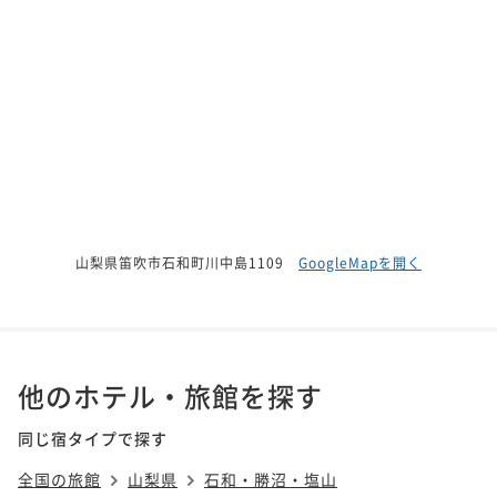
山梨県笛吹市石和町川中島1109
GoogleMapを開く
他のホテル・旅館を探す
同じ宿タイプで探す
全国の旅館
山梨県
石和・勝沼・塩山