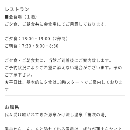
レストラン
■会食場（１階）

ご夕食、ご朝食共に会食場にてご用意しております。

ご夕食：18:00・19:00（2部制）

ご朝食：7:30・8:00・8:30

ご夕食・ご朝食共に、当館ご到着後にご案内致します。

ご予約状況によりご希望に添えない場合がございます。予め
ご了承下さい。

★平日は、基本的に夕食は18時スタートでご案内しておりま
す
お風呂
代々受け継がれてきた源泉かけ流し温泉「笛吹の湯」

湯舟からこんこんと溢れて出る温泉は、成分が薄まらないよ