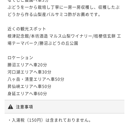
ぶどうを一から栽培し丁寧に一房一房収穫し、収穫したぶ
どうから作る山梨産バルサミコ酢がお薦めです。

近くの観光スポット

根津記念館/本坊酒造 マルス山梨ワイナリー/桔梗信玄餅 工
場テーマパーク/勝沼ぶどうの丘公園

ロケーション

勝沼エリアへ車20分

河口湖エリアへ車30分

八ヶ岳・清里エリアへ車50分

昇仙峡エリアへ車50分

身延エリアへ車60分
注意事項
・入湯税（150円）は含まれておりません。
