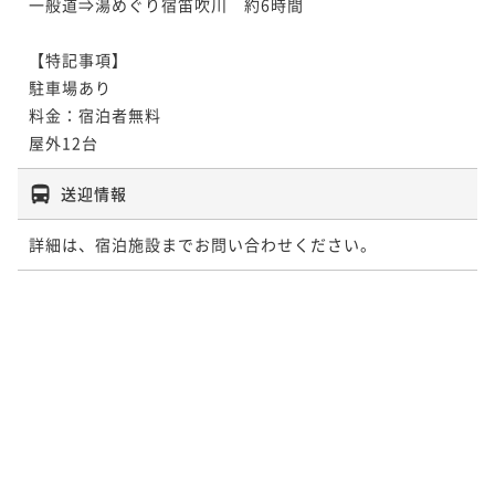
一般道⇒湯めぐり宿笛吹川　約6時間

【特記事項】

駐車場あり

料金：宿泊者無料

屋外12台
送迎情報
詳細は、宿泊施設までお問い合わせください。