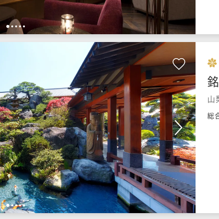
1
2
3
4
5
銘
山
総
1
2
3
4
5