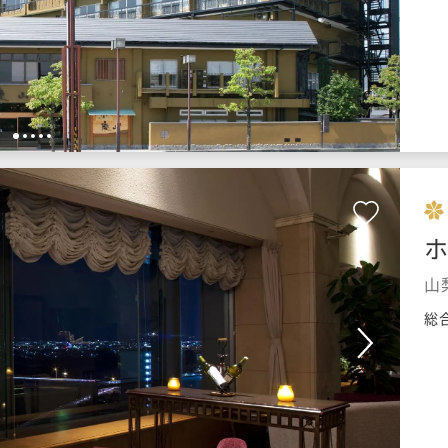
1
2
3
4
5
山
総