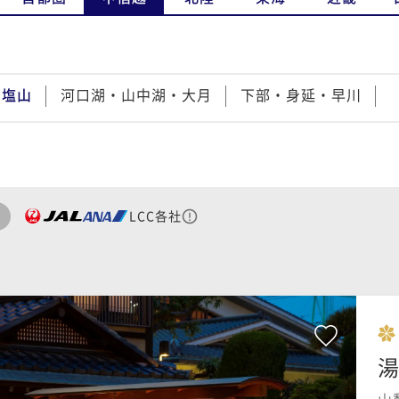
・塩山
河口湖・山中湖・大月
下部・身延・早川
LCC各社
湯