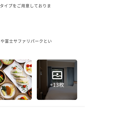
タイプをご用意しておりま
ドや富士サファリパークとい
+13枚