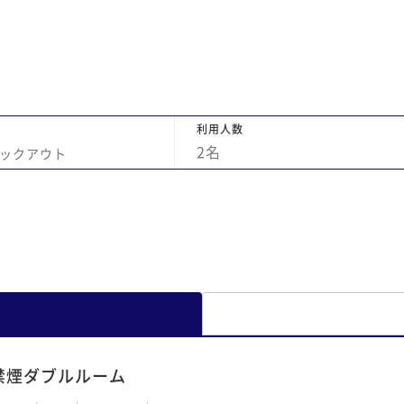
利用人数
2
名
ックアウト
禁煙ダブルルーム