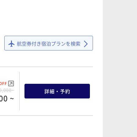
OFF
OFF
7,000~
詳細・予約
5,200~
詳細・予約
10 ~
航空券付き宿泊プランを検索
36 ~
OFF
OFF
5,200~
詳細・予約
0,000~
詳細・予約
36 ~
00 ~
OFF
OFF
3,000~