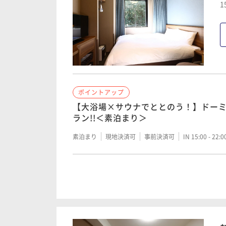
1
ポイントアップ
【大浴場×サウナでととのう！】ドー
ラン!!＜素泊まり＞
素泊まり
現地決済可
事前決済可
IN 15:00 - 22:
ポイントアップ
【大浴場×サウナでととのう！】ドー
ラン!!＜朝食付き＞
朝食付き
現地決済可
事前決済可
IN 15:00 - 22: