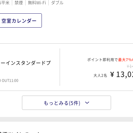
5平米
禁煙
無料Wi-Fi
ダブル
空室カレンダー
ポイント即利用で
最大7％
ミーインスタンダードプ
¥1
¥ 13,0
大人2名
00 OUT11:00
もっとみる(5件)
ポイント即利用で
最大7％
ミーインスタンダードプ
¥1
¥ 17,6
大人2名
00 OUT11:00