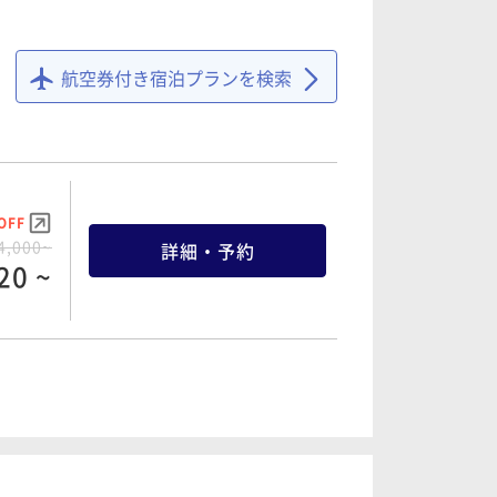
航空券付き宿泊プランを検索
OFF
4,000~
詳細・予約
20 ~
OFF
9,000~
詳細・予約
70 ~