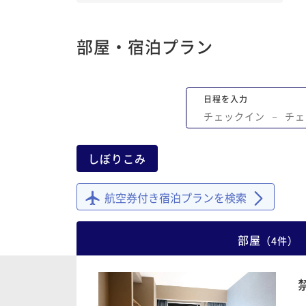
部屋・宿泊プラン
日程を入力
チェックイン
−
チェ
しぼりこみ
航空券付き宿泊プランを検索
部屋
（
4
件
）