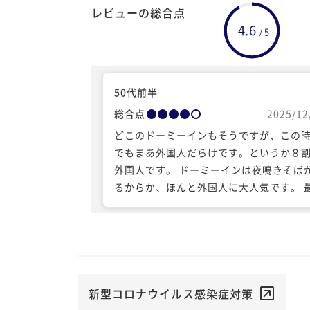
レビューの総合点
4.6
5
/
50代前半
総合点
2025/12
どこのドーミーインもそうですが、この
でもまあ外国人だらけです。というか８
外国人です。 ドーミーインは夜鳴きそば
るからか、ほんと外国人に大人気です。 
は非常識極まりないほどの外国人はいな
で、まあとくに問題もないですが、外国
るかのようです。 あとスタッフは愛想も
って感じです。どこも一緒ですが。 夜鳴
ばはやっぱりありがたいですね。
新型コロナウイルス感染症対策