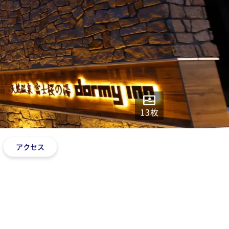
13
枚
アクセス