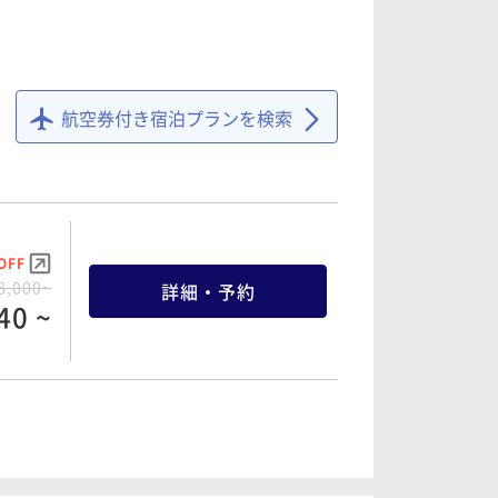
OFF
7,200~
詳細・予約
航空券付き宿泊プランを検索
96 ~
OFF
OFF
7,200~
詳細・予約
8,000~
詳細・予約
96 ~
40 ~
OFF
OFF
7,000~
詳細・予約
3,000~
詳細・予約
10 ~
90 ~