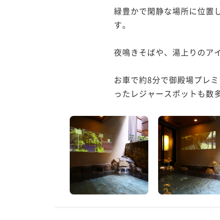
緑豊かで閑静な場所に位置
す。

夜鳴きそばや、湯上りのアイ
お車で約8分で御殿場プレ