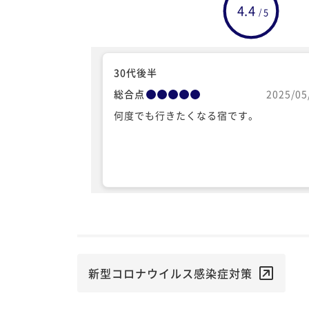
4.4
5
/
30代後半
総合点
2025/05
何度でも行きたくなる宿です。
新型コロナウイルス感染症対策