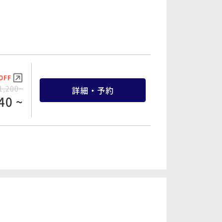
詳細・予約
40 ~
OFF
6,400~
詳細・予約
80 ~
OFF
6,000~
詳細・予約
00 ~
OFF
1,200~
詳細・予約
40 ~
OFF
6,400~
詳細・予約
80 ~
OFF
2,000~
詳細・予約
00 ~
OFF
6,000~
詳細・予約
00 ~
OFF
6,400~
詳細・予約
80 ~
OFF
9,200~
詳細・予約
OFF