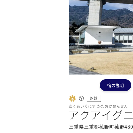
宿の説明
旅館
あくあいぐにす かたおかおんせん
アクアイグニ
三重県三重郡菰野町菰野4800