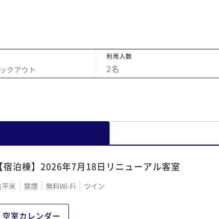
利用人数
2
名
ックアウト
【宿泊棟】2026年7月18日リニューアル客室
1平米
禁煙
無料Wi-Fi
ツイン
空室カレンダー