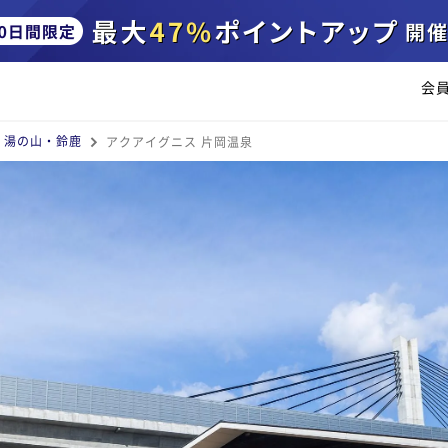
会
・湯の山・鈴鹿
アクアイグニス 片岡温泉