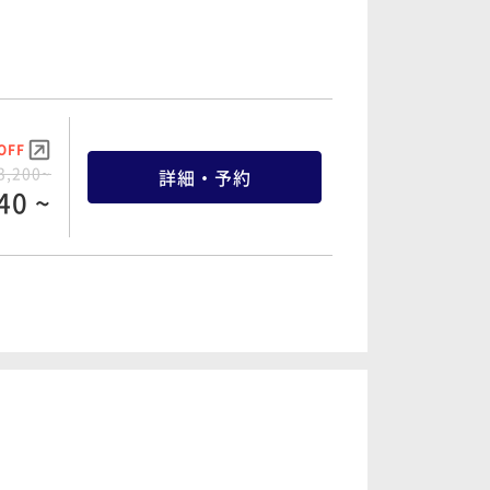
40 ~
OFF
5,200~
詳細・予約
40 ~
OFF
3,200~
詳細・予約
40 ~
OFF
9,200~
詳細・予約
40 ~
OFF
8,000~
詳細・予約
00 ~
OFF
6,400~
詳細・予約
80 ~
OFF
1,200~