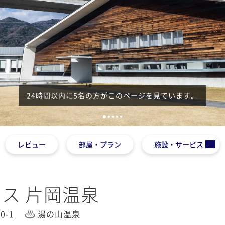
24時間以内に5名の方がこのページを見ています。
1
2
3
4
5
レビュー
部屋・プラン
施設・サービス
ス 片岡温泉
-1
湯の山温泉