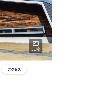
51
枚
アクセス