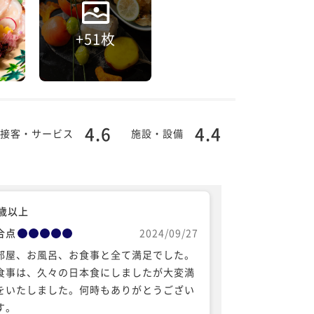
+51枚
4.6
4.4
接客・サービス
施設・設備
0歳以上
合点
2024/09/27
部屋、お風呂、お食事と全て満足でした。
食事は、久々の日本食にしましたが大変満
をいたしました。何時もありがとうござい
す。