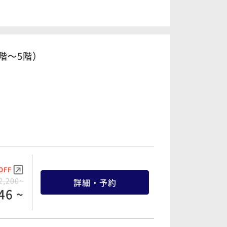
OFF
5,000~
詳細・予約
50 ~
階～5階）
OFF
9,000~
詳細・予約
70 ~
OFF
OFF
2,200~
5,000~
詳細・予約
詳細・予約
46 ~
50 ~