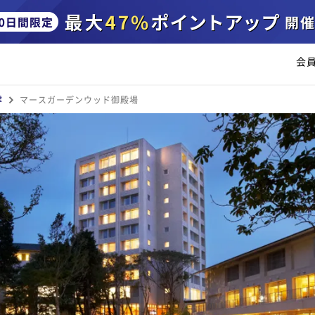
会
津
マースガーデンウッド御殿場