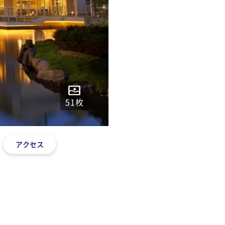
51
枚
アクセス