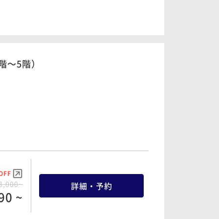
OFF
OFF
7,000~
詳細・予約
9,000~
詳細・予約
10 ~
70 ~
階～5階）
OFF
OFF
1,200~
詳細・予約
6,800~
詳細・予約
96 ~
24 ~
OFF
OFF
OFF
3,000~
7,000~
詳細・予約
詳細・予約
1,000~
詳細・予約
90 ~
10 ~
30 ~