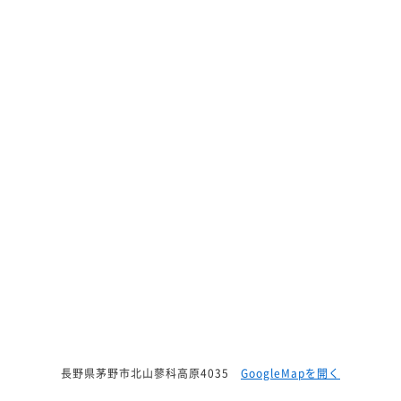
長野県茅野市北山蓼科高原4035
GoogleMapを開く