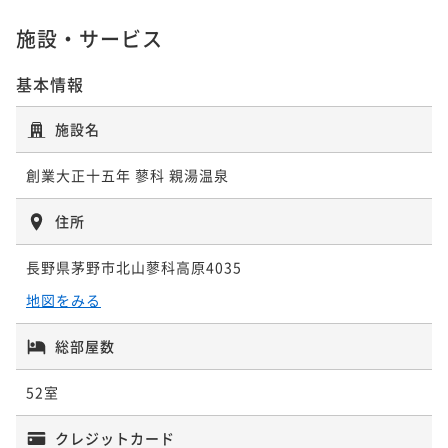
¥ 44,935 ~
2名
施設・サービス
基本情報
施設名
創業大正十五年 蓼科 親湯温泉
住所
長野県茅野市北山蓼科高原4035
地図をみる
総部屋数
52室
クレジットカード