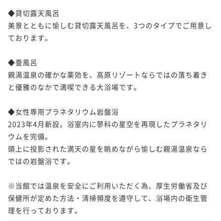
◆貸切露天風呂

美景とともに愉しむ貸切露天風呂を、3つのタイプでご用意し
ております。

◆畳風呂

親湯温泉の確かな薬効を、高原リゾートならではの落ち着き
と優雅のなかで満喫できる大浴場です。

◆女性専用プラネタリウム岩盤浴

2023年4月新設。浴室内に蓼科の星空を再現したプラネタリ
ウムを完備。

頭上に投影された満天の星を眺めながら愉しむ親湯温泉なら
ではの岩盤浴です。

※当館では温泉を安全にご利用いただく為、厚生労働省及び
保健所が定めた方法・清掃頻度を遵守して、浴場内の衛生管
理を行っております。