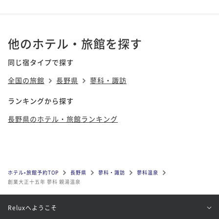
他のホテル・旅館を探す
同じ宿タイプで探す
全国の旅館
長野県
蓼科・諏訪
ランキングから探す
長野県のホテル・旅館ランキング
ホテル•旅館予約TOP
長野県
蓼科・諏訪
蓼科温泉
創業大正十五年 蓼科 親湯温泉
Reluxへようこそ