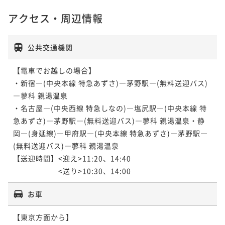
アクセス・周辺情報
公共交通機関
【電車でお越しの場合】

・新宿―(中央本線 特急あずさ)―茅野駅―(無料送迎バス)
―蓼科 親湯温泉

・名古屋―(中央西線 特急しなの)―塩尻駅―(中央本線 特
急あずさ)―茅野駅―(無料送迎バス)―蓼科 親湯温泉・静
岡―(身延線)―甲府駅―(中央本線 特急あずさ)―茅野駅―
(無料送迎バス)―蓼科 親湯温泉

【送迎時間】<迎え>11:20、14:40

　　　　　　<送り>10:30、14:00
お車
【東京方面から】
