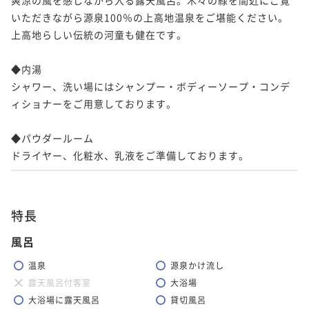
いただきながら源泉100％の上高地温泉をご堪能ください。
上高地らしい伝統の河童も健在です。

◆内湯

シャワー、洗い場にはシャンプー・ボディーソープ・コンデ
ィショナーをご用意しております。

◆パウダールーム

ドライヤー、化粧水、乳液をご準備しております。
特長
風呂
温泉
源泉かけ流し
露天風呂付客室
大浴場
大浴場に露天風呂
貸切風呂