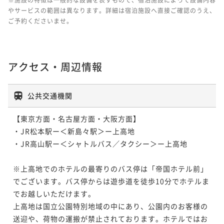
やサービスの範囲は異なります。詳細は宿泊施設へ直接ご確認のうえ、
ご予約くださいませ。
アクセス・周辺情報
公共交通機関
【東京方面・名古屋方面・大阪方面】

・JR松本駅ー＜新島々駅＞ー上高地

・JR高山駅ー＜シャトルバス／タクシー＞ー上高地

※上高地でのホテルの最寄りのバス停は「帝国ホテル前」
でございます。バス停からは遊歩道を徒歩10分でホテルま
でお越しいただけます。

上高地は国立公園特別地域の中にあり、公園内のお客様の
送迎や、荷物の運搬が禁止されております。ホテルではお