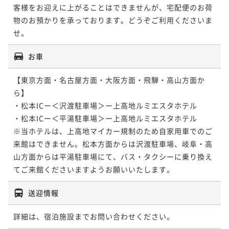
客様をお迎えに上がることはできませんが、宅配便のお荷
物のお預かりを承っております。どうぞご利用くださいま
お車
【東京方面・名古屋方面・大阪方面・飛騨・高山方面か
ら】

・松本ICー＜沢渡駐車場＞ー上高地ルミエスタホテル

・松本ICー＜平湯駐車場＞ー上高地ルミエスタホテル

※当ホテルは、上高地マイカー規制のため自家用車でのご
来館はできません。松本方面からは沢渡駐車場、岐阜・高
山方面からは平湯駐車場にて、バス・タクシーに乗り換え
てご来館くださいますようお願いいたします。
送迎情報
詳細は、宿泊施設までお問い合わせください。