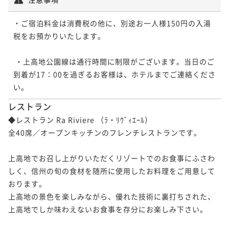
・ご宿泊料金は消費税の他に、別途お一人様150円の入湯
税をお預かりいたします。

 ・上高地公園線は通行時間に制限がございます。当日のご
到着が17：00を過ぎるお客様は、ホテルまでご連絡くださ
レストラン
◆レストラン Ra Riviere （ﾗ・ﾘｳﾞｨｴｰﾙ）

全40席／オープンキッチンのフレンチレストランです。

上高地でお召し上がりいただくリゾートでのお食事にふさわ
しく、信州の旬の食材を随所に使用したお料理をご用意して
おります。

上高地の景色を楽しみながら、優れた技術に裏打ちされた、
上高地でしか味わえないお食事を存分にお楽しみ下さい。
