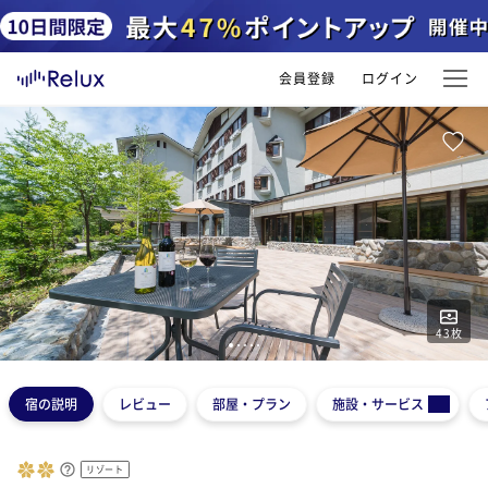
会員登録
ログイン
43
枚
1
2
3
4
5
宿の説明
レビュー
部屋・プラン
施設・サービス
リゾート