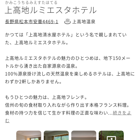
かみこうちるみえすたほてる
上高地ルミエスタホテル
長野県松本市安曇4469-1
上高地温泉
かつては「上高地清水屋ホテル」という名で親しまれてい
た、上高地ルミエスタホテル。

上高地ルミエスタホテルの魅力のひとつめは、地下150メー
トルから湧き出た自家源泉の温泉。

100%源泉掛け流しの天然温泉を楽しめるホテルは、上高地に
わずか2軒しかありません。

もうひとつの魅力は、上高地フレンチ。

信州の旬の食材取り入れながら作り出す本格フランス料理。

食材の持つ力を信じて生かす料理の正直な味わい...
続きをよ
む