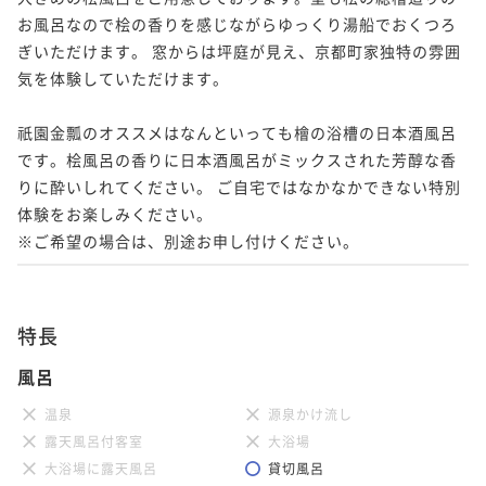
お風呂なので桧の香りを感じながらゆっくり湯船でおくつろ
ぎいただけます。 窓からは坪庭が見え、京都町家独特の雰囲
気を体験していただけます。

祇園金瓢のオススメはなんといっても檜の浴槽の日本酒風呂
です。桧風呂の香りに日本酒風呂がミックスされた芳醇な香
りに酔いしれてください。 ご自宅ではなかなかできない特別
体験をお楽しみください。

※ご希望の場合は、別途お申し付けください。
特長
風呂
温泉
源泉かけ流し
露天風呂付客室
大浴場
大浴場に露天風呂
貸切風呂