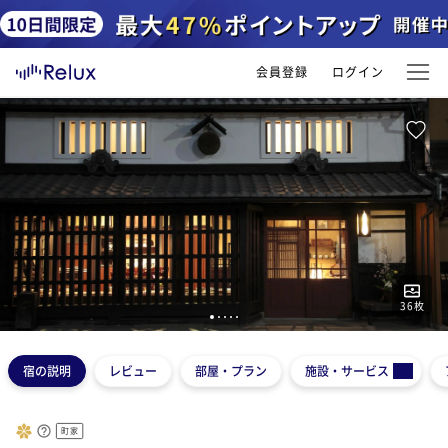
会員登録
ログイン
36
枚
1
2
3
4
5
宿の説明
レビュー
部屋・プラン
施設・サービス
町家