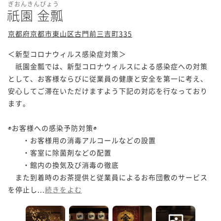
ぎおんきんぴょう
祇園 金瓢
京都府京都市東山区古門前三吉町335
＜新型コロナウィルス感染症対策＞

　祇園金瓢では、新型コロナウィルスによる感染症への対策
として、お客様ならびに従業員の健康と安全を第一に考え、
安心してご滞在いただけますよう下記の対応を行なっており
ます。

◉お客様への感染予防対策◉

　　・お客様用の消毒アルコールなどの設置

　　・客室に除菌剤などの配置

　　・館内の換気及び消毒の徹底

　また到着時のお茶提供と従業員によるお布団敷のサービス
を停止し...
続きをよむ