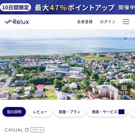
会員登録
ログイン
48
枚
1
2
3
4
5
宿の説明
レビュー
部屋・プラン
施設・サービス
リゾート