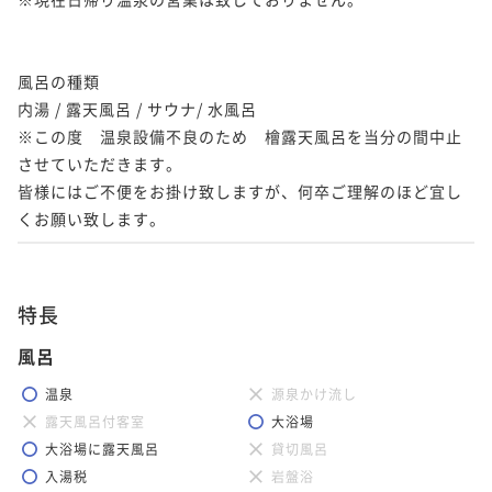
風呂の種類

内湯 / 露天風呂 / サウナ/ 水風呂

※この度　温泉設備不良のため　檜露天風呂を当分の間中止
させていただきます。

皆様にはご不便をお掛け致しますが、何卒ご理解のほど宜し
くお願い致します。
特長
風呂
温泉
源泉かけ流し
露天風呂付客室
大浴場
大浴場に露天風呂
貸切風呂
入湯税
岩盤浴