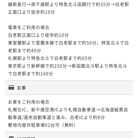
線新星行→南千歳駅より特急北斗函館行で約35分→白老駅
正面口より徒歩約10分

電車をご利用の場合

白老駅正面口より徒歩約10分

東室蘭駅より室蘭本線で白老駅まで約50分、特急北斗で白
老駅まで約40分

札幌駅より特急北斗で白老駅まで約65分

東京駅より新幹線で約250分→新函館北斗駅より特急北斗
で白老駅まで約160分
お車
お車をご利用の場合

札幌北IC、新千歳空港ICより札幌自動車道→北海道縦貫自
動車道/道央自動車道と進み、白老ICより約8分

敷地内屋外駐車場92台可（無料）