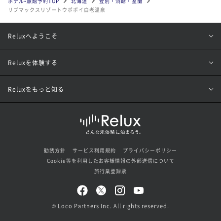
ホテル•旅館予約TOP
北海道
登別・洞爺・室蘭
リブマックスリゾートウポポイ白老温泉
Reluxへようこそ
Reluxを体験する
Reluxをもっと知る
勧誘方針
サービス利用規約
プライバシーポリシー
Cookie等を利用したお客様情報の外部送信について
旅行業登録票
© Loco Partners Inc. All rights reserved.