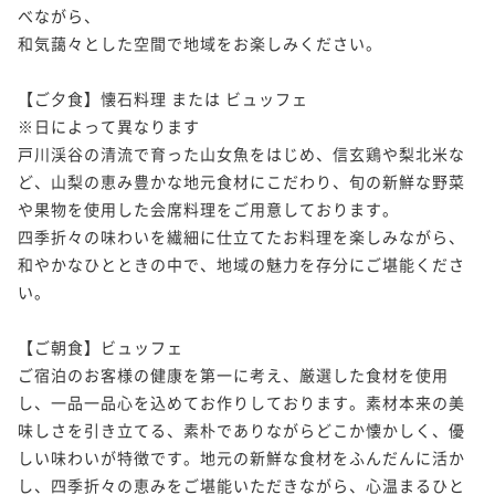
べながら、

和気藹々とした空間で地域をお楽しみください。

【ご夕食】懐石料理 または ビュッフェ

※日によって異なります

戸川渓谷の清流で育った山女魚をはじめ、信玄鶏や梨北米な
ど、山梨の恵み豊かな地元食材にこだわり、旬の新鮮な野菜
や果物を使用した会席料理をご用意しております。

四季折々の味わいを繊細に仕立てたお料理を楽しみながら、
和やかなひとときの中で、地域の魅力を存分にご堪能くださ
い。

【ご朝食】ビュッフェ

ご宿泊のお客様の健康を第一に考え、厳選した食材を使用
し、一品一品心を込めてお作りしております。素材本来の美
味しさを引き立てる、素朴でありながらどこか懐かしく、優
しい味わいが特徴です。地元の新鮮な食材をふんだんに活か
し、四季折々の恵みをご堪能いただきながら、心温まるひと