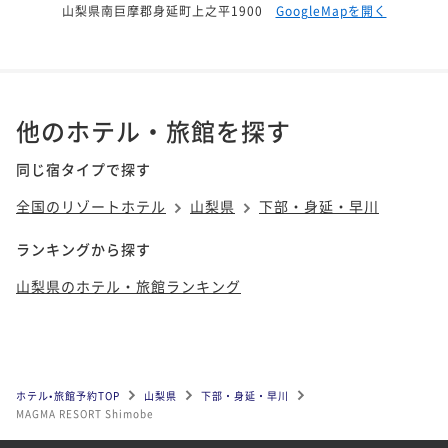
山梨県南巨摩郡身延町上之平1900
GoogleMapを開く
他のホテル・旅館を探す
同じ宿タイプで探す
全国のリゾートホテル
山梨県
下部・身延・早川
ランキングから探す
山梨県のホテル・旅館ランキング
ホテル•旅館予約TOP
山梨県
下部・身延・早川
MAGMA RESORT Shimobe