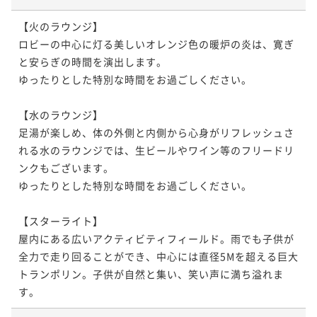
【火のラウンジ】

ロビーの中心に灯る美しいオレンジ色の暖炉の炎は、寛ぎ
と安らぎの時間を演出します。

ゆったりとした特別な時間をお過ごしください。

【水のラウンジ】

足湯が楽しめ、体の外側と内側から心身がリフレッシュさ
れる水のラウンジでは、生ビールやワイン等のフリードリ
ンクもございます。

ゆったりとした特別な時間をお過ごしください。

【スターライト】

屋内にある広いアクティビティフィールド。雨でも子供が
全力で走り回ることができ、中心には直径5Mを超える巨大
トランポリン。子供が自然と集い、笑い声に満ち溢れま
す。