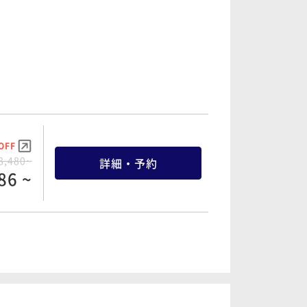
OFF
8,480~
詳細・予約
86 ~
OFF
1,340~
詳細・予約
46 ~