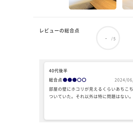
レビューの総合点
-
5
/
40代後半
総合点
2024/06
部屋の壁にホコリが見えるくらいあちこ
ついていた。それ以外は特に問題はない