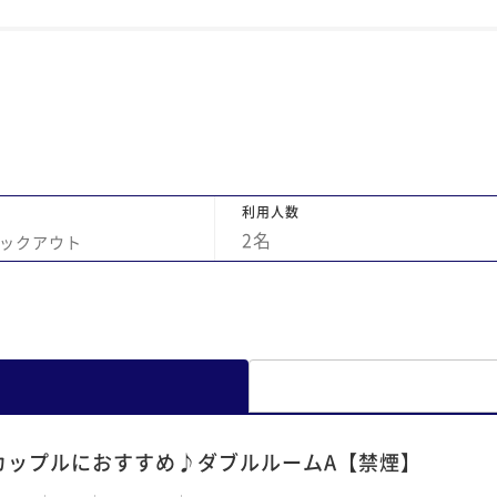
屋で泊まる時はまた利用したいと思います
利用人数
2
名
ックアウト
カップルにおすすめ♪ダブルルームA【禁煙】