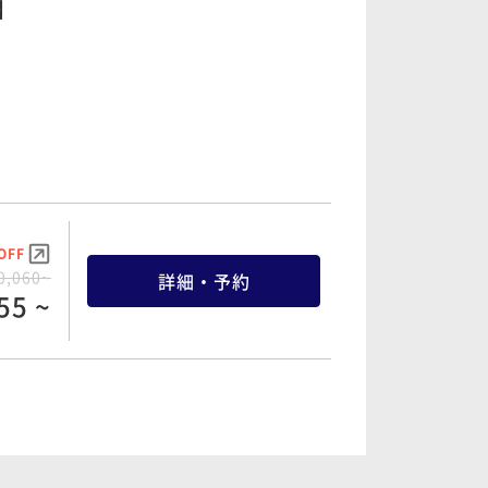
】
OFF
0,060~
詳細・予約
55 ~
OFF
2,920~
詳細・予約
15 ~