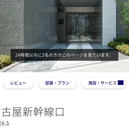
24時間以内に2名の方がこのページを見ています。
1
2
3
4
5
レビュー
部屋・プラン
施設・サービス
名古屋新幹線口
4-5