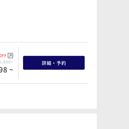
OFF
6,880~
詳細・予約
98 ~
OFF
9,740~
詳細・予約
58 ~