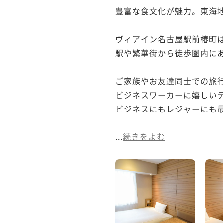
豊富な食文化が魅力。東海地
ヴィアイン名古屋駅前椿町は
駅や繁華街から徒歩圏内にあ
ご家族やお友達同士での旅行
ビジネスワーカーに嬉しいデ
ビジネスにもレジャーにも最
...
続きをよむ