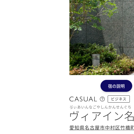
宿の説明
ビジネス
ゔぃあいんなごやしんかんせんぐち
ヴィアイン
愛知県名古屋市中村区竹橋町