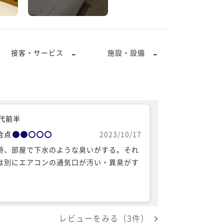
-
-
接客・サービス
施設・設備
0代前半
合点
2023/10/17
時、部屋で下水のような臭いがする。それ
は別にエアコンの通気口が汚い・異臭がす
。
レビューをみる（3件）