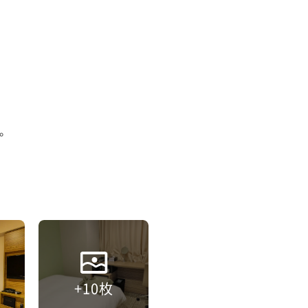


+10枚