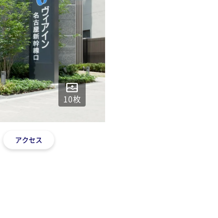
10
枚
アクセス