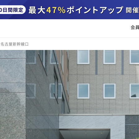
会
ン名古屋新幹線口