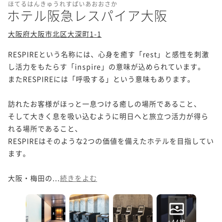
ほてるはんきゅうれすぱいあおおさか
ホテル阪急レスパイア大阪
大阪府大阪市北区大深町1-1
RESPIREという名称には、心身を癒す「rest」と感性を刺激
し活力をもたらす「inspire」の意味が込められています。

またRESPIREには「呼吸する」という意味もあります。

訪れたお客様がほっと一息つける癒しの場所であること、

そして大きく息を吸い込むように明日へと旅立つ活力が得ら
れる場所であること、

RESPIREはそのような2つの価値を備えたホテルを目指してい
ます。

大阪・梅田の...
続きをよむ
+44枚