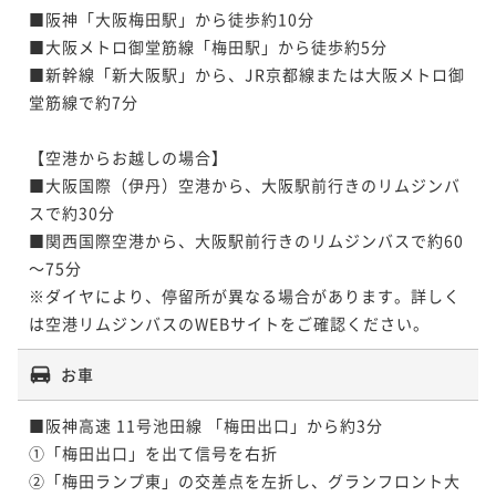
■阪神「大阪梅田駅」から徒歩約10分

■大阪メトロ御堂筋線「梅田駅」から徒歩約5分

■新幹線「新大阪駅」から、JR京都線または大阪メトロ御
堂筋線で約7分

【空港からお越しの場合】

■大阪国際（伊丹）空港から、大阪駅前行きのリムジンバ
スで約30分

■関西国際空港から、大阪駅前行きのリムジンバスで約60
～75分

※ダイヤにより、停留所が異なる場合があります。詳しく
は空港リムジンバスのWEBサイトをご確認ください。
お車
■阪神高速 11号池田線 「梅田出口」から約3分

①「梅田出口」を出て信号を右折

②「梅田ランプ東」の交差点を左折し、グランフロント大