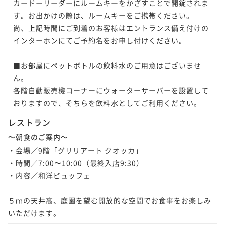
カードーリーダーにルームキーをかざすことで開錠されま
す。お出かけの際は、ルームキーをご携帯ください。

尚、上記時間にご到着のお客様はエントランス備え付けの
インターホンにてご予約名をお申し付けください。

■お部屋にペットボトルの飲料水のご用意はございませ
ん。

各階自動販売機コーナーにウォーターサーバーを設置して
おりますので、そちらを飲料水としてご利用ください。
レストラン
～朝食のご案内～
・会場／9階「グリリアート クオッカ」

・時間／7:00〜10:00（最終入店9:30）

・内容／和洋ビュッフェ

５ｍの天井高、庭園を望む開放的な空間でお食事をお楽しみ
いただけます。