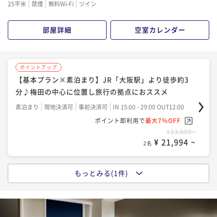
25平米
禁煙
無料Wi-Fi
ツイン
部屋詳細
空室カレンダー
ポイントアップ
【基本プラン×素泊まり】JR「大阪駅」より徒歩約3
分♪梅田の中心に位置し旅行の拠点におススメ
素泊まり
現地決済可
事前決済可
IN 15:00 - 29:00 OUT12:00
ポイント即利用で
最大7％OFF
¥23,650~
¥ 21,994 ~
2名
もっとみる(1件)
ポイントアップ
【基本プラン×朝食付き】JR「大阪駅」より徒歩約3
分♪梅田の中心に位置し旅行の拠点におススメ
朝食付き
現地決済可
事前決済可
IN 15:00 - 29:00 OUT12:00