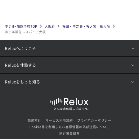
ホテル•旅館予約TOP
大阪府
梅田・中之島・桜ノ宮・新大阪
ホテル阪急レスパイア大阪
Reluxへようこそ
Reluxを体験する
Reluxをもっと知る
勧誘方針
サービス利用規約
プライバシーポリシー
Cookie等を利用したお客様情報の外部送信について
旅行業登録票