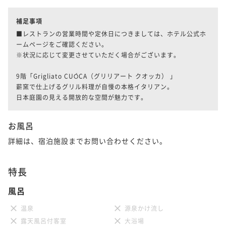
補足事項
■レストランの営業時間や定休日につきましては、ホテル公式ホ
ームページをご確認ください。

※状況に応じて変更させていただく場合がございます。

9階「Grigliato CUÓCA（グリリアート クオッカ） 」

薪窯で仕上げるグリル料理が自慢の本格イタリアン。

日本庭園の見える開放的な空間が魅力です。
お風呂
詳細は、宿泊施設までお問い合わせください。
特長
風呂
温泉
源泉かけ流し
露天風呂付客室
大浴場