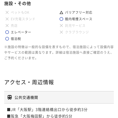
施設・その他
ペットもOK
バリアフリー対応
EV充電スタンド
館内喫煙スペース
売店
託児サービス
エレベーター
クラブラウンジ
宿泊税
※施設の特徴は一般的な設備を表すもので、宿泊施設によって設備内容
やサービスの範囲は異なります。詳細は宿泊施設へ直接ご確認のうえ、
ご予約くださいませ。
アクセス・周辺情報
公共交通機関
■JR「大阪駅」3階連絡橋出口から徒歩約3分

■阪急「大阪梅田駅」から徒歩約5分
