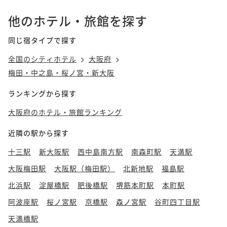
他のホテル・旅館を探す
同じ宿タイプで探す
全国のシティホテル
大阪府
梅田・中之島・桜ノ宮・新大阪
ランキングから探す
大阪府のホテル・旅館ランキング
近隣の駅から探す
十三駅
新大阪駅
西中島南方駅
南森町駅
天満駅
大阪梅田駅
大阪駅（梅田駅）
北新地駅
福島駅
北浜駅
淀屋橋駅
肥後橋駅
堺筋本町駅
本町駅
阿波座駅
桜ノ宮駅
京橋駅
森ノ宮駅
谷町四丁目駅
天満橋駅