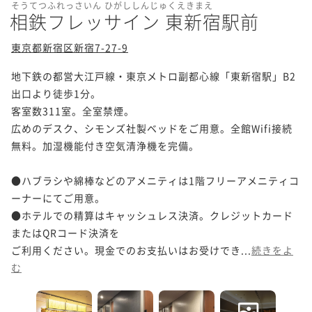
そうてつふれっさいん ひがししんじゅくえきまえ
相鉄フレッサイン 東新宿駅前
東京都新宿区新宿7-27-9
地下鉄の都営大江戸線・東京メトロ副都心線「東新宿駅」B2
出口より徒歩1分。

客室数311室。全室禁煙。

広めのデスク、シモンズ社製ベッドをご用意。全館Wifi接続
無料。加湿機能付き空気清浄機を完備。

●ハブラシや綿棒などのアメニティは1階フリーアメニティコ
ーナーにてご用意。

●ホテルでの精算はキャッシュレス決済。クレジットカード
またはQRコード決済を

ご利用ください。現金でのお支払いはお受けでき...
続きをよ
む