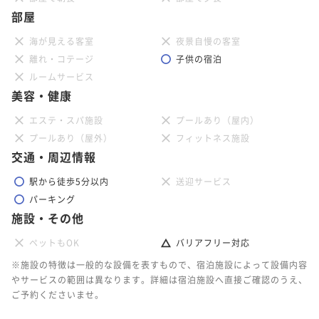
部屋
海が見える客室
夜景自慢の客室
離れ・コテージ
子供の宿泊
ルームサービス
美容・健康
エステ・スパ施設
プールあり（屋内）
プールあり（屋外）
フィットネス施設
交通・周辺情報
駅から徒歩5分以内
送迎サービス
パーキング
施設・その他
ペットもOK
バリアフリー対応
※施設の特徴は一般的な設備を表すもので、宿泊施設によって設備内容
やサービスの範囲は異なります。詳細は宿泊施設へ直接ご確認のうえ、
ご予約くださいませ。