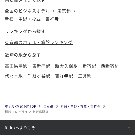
全国のビジネスホテル
東京都
新宿・中野・杉並・吉祥寺
ランキングから探す
東京都のホテル・旅館ランキング
近隣の駅から探す
高田馬場駅
東新宿駅
新大久保駅
新宿駅
西新宿駅
代々木駅
千駄ヶ谷駅
吉祥寺駅
三鷹駅
ホテル•旅館予約TOP
東京都
新宿・中野・杉並・吉祥寺
相鉄フレッサイン 東新宿駅前
Reluxへようこそ