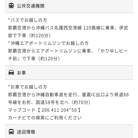
公共交通機関
*バスでお越しの方

那覇空港から沖縄バス名護西空港線 120路線に乗車、伊武
部で下車（約120分）

*沖縄エアポートリムジンでお越しの方

那覇空港からエアポートリムジンに乗車、『かりゆしビー
お車
*お車でお越しの方

那覇空港から沖縄自動車道を走行、屋嘉IC出口より県道88
号線を右折、国道58号を北へ（約70分）

マップコード【 206 411 204*50 】

カーナビでの検索にご利用ください
送迎情報