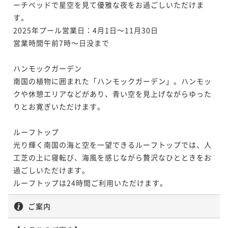
ーチベッドで星空を見て優雅な夜をお過ごしいただけま
す。

2025年プール営業日：4月1日～11月30日

営業時間午前7時～日没まで

ハンモックガーデン

南国の植物に囲まれた「ハンモックガーデン」。ハンモッ
クや休憩エリアなどがあり、青い空を見上げながらゆった
りとお寛ぎいただけます。

ルーフトップ

光り輝く南国の海と空を一望できるルーフトップでは、人
工芝の上に寝転び、海風を感じながら贅沢なひとときをお
過ごしいただけます。

ルーフトップは24時間ご利用いただけます。
ご案内