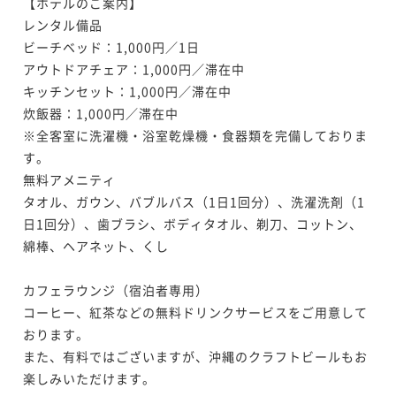
【ホテルのご案内】

レンタル備品

ビーチベッド：1,000円／1日

アウトドアチェア：1,000円／滞在中

キッチンセット：1,000円／滞在中

炊飯器：1,000円／滞在中

※全客室に洗濯機・浴室乾燥機・食器類を完備しておりま
す。

無料アメニティ

タオル、ガウン、バブルバス（1日1回分）、洗濯洗剤（1
日1回分）、歯ブラシ、ボディタオル、剃刀、コットン、
綿棒、ヘアネット、くし

カフェラウンジ（宿泊者専用）

コーヒー、紅茶などの無料ドリンクサービスをご用意して
おります。

また、有料ではございますが、沖縄のクラフトビールもお
楽しみいただけます。
