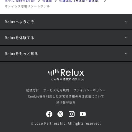
ホテル•旅館予約TOP
沖縄県
沖縄本島（西海岸・東海岸）
オディシス恩納リゾートホテル
Reluxへようこそ
Reluxを体験する
Reluxをもっと知る
勧誘方針
サービス利用規約
プライバシーポリシー
Cookie等を利用したお客様情報の外部送信について
旅行業登録票
© Loco Partners Inc. All rights reserved.