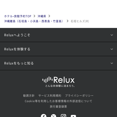
ホテル•旅館予約TOP
沖縄県
沖縄離島（石垣島・小浜島・西表島・竹富島）
石垣ヒルズ(R)
Reluxへようこそ
Reluxを体験する
Reluxをもっと知る
勧誘方針
サービス利用規約
プライバシーポリシー
Cookie等を利用したお客様情報の外部送信について
旅行業登録票