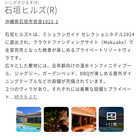
いしがきひるず(R)
石垣ヒルズ(R)
沖縄県石垣市宮良1022-1
石垣ヒルズ® は、ミシュランガイド セレクションホテル2024
に選出され、クラウドファンディングサイト（Makuake）で
全室完売となった絶景が楽しめるプライベートリゾートヴィ
ラです。

広々とした敷地には、全年齢向けの温水インフィニティプー
ル、ジャグジー、ガーデンベッド、BBQが楽しめる屋外ダイ
ニングテーブルなどの設備が完備されています。 

２つのヴィラがあり、それぞれには豪華な設備とプライベー
ト...
続きをよむ
+51枚