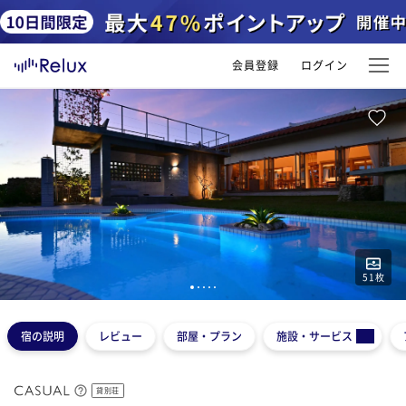
会員登録
ログイン
51
枚
1
2
3
4
5
宿の説明
レビュー
部屋・プラン
施設・サービス
貸別荘