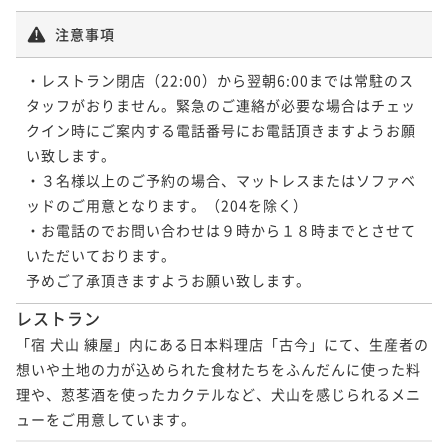
注意事項
・レストラン閉店（22:00）から翌朝6:00までは常駐のス
タッフがおりません。緊急のご連絡が必要な場合はチェッ
クイン時にご案内する電話番号にお電話頂きますようお願
い致します。

・３名様以上のご予約の場合、マットレスまたはソファベ
ッドのご用意となります。（204を除く）

・お電話のでお問い合わせは９時から１８時までとさせて
いただいております。

予めご了承頂きますようお願い致します。
レストラン
「宿 犬山 練屋」内にある日本料理店「古今」にて、生産者の
想いや土地の力が込められた食材たちをふんだんに使った料
理や、荵苳酒を使ったカクテルなど、犬山を感じられるメニ
ューをご用意しています。