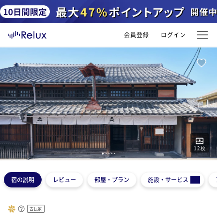
会員登録
ログイン
12
枚
1
2
3
4
5
宿の説明
レビュー
部屋・プラン
施設・サービス
古民家