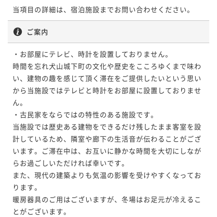
当項目の詳細は、宿泊施設までお問い合わせください。
ご案内
・お部屋にテレビ、時計を設置しておりません。

時間を忘れ犬山城下町の文化や歴史をこころゆくまで味わ
い、建物の趣を感じて頂く滞在をご提供したいという思い
から当施設ではテレビと時計をお部屋に設置しておりませ
ん。

・古民家をならではの特性のある施設です。

当施設では歴史ある建物をできるだけ残したまま客室を設
計しているため、隣室や廊下の生活音が伝わることがござ
います。ご滞在中は、お互いに静かな時間を大切にしなが
らお過ごしいただければ幸いです。

また、現代の建築よりも気温の影響を受けやすくなってお
ります。

暖房器具のご用はございますが、冬場はお足元が冷えるこ
とがございます。