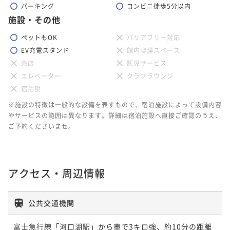
パーキング
コンビニ徒歩5分以内
施設・その他
ペットもOK
バリアフリー対応
EV充電スタンド
館内喫煙スペース
売店
託児サービス
エレベーター
クラブラウンジ
宿泊税
※施設の特徴は一般的な設備を表すもので、宿泊施設によって設備内容
やサービスの範囲は異なります。詳細は宿泊施設へ直接ご確認のうえ、
ご予約くださいませ。
アクセス・周辺情報
公共交通機関
富士急行線「河口湖駅」から車で3キロ強、約10分の距離