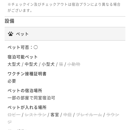
※チェックイン及びチェックアウトは宿泊プランにより異なる場合
がございます。
設備
ペット
ペット可否：
◯
宿泊可能ペット
大型犬
/
中型犬
/
小型犬
/
猫
/
小動物
ワクチン接種証明書
必要
ペットの宿泊場所
一部の部屋で同室宿泊可
ペットが入れる場所
ロビー
/
レストラン
/
客室
/
中庭
/
プレイルーム
/
ラウン
ジ