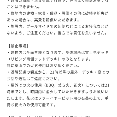
ことはできません。

・敷地内の建物・家具・備品・設備その他に破損や紛失が
あった場合は、実費を賠償いただきます。

・施設内、プールサイドでの転倒などによるお怪我などが
ないよう、ご注意ください。当方では責任を負いません。

【禁止事項】

・建物内は全面禁煙となります、喫煙場所は富士見デッキ
（リビング南側ウッドデッキ）のみとなります。

特に築山での火気使用はおやめください。

・近隣配慮の観点から、21時以降の屋外・デッキ・庭での
会話や通話はご遠慮ください。

・屋外での火の使用（BBQ、焚き火、花火）については21
時までとし、時間内に消火していただきますようお願いい
たします。花火はファーイヤーピット用の石畳の上で、手
持ち花火のみ使用可能です。
