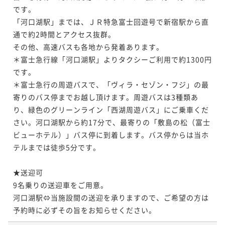
です。

「河口湖駅」までは、ＪＲ特急富士回遊号で新宿駅から直
通で約2時間とアクセス抜群。

その他、高速バスも各地から発着あります。

＊富士急行線「河口湖駅」よりタクシーご利用で約1300円
です。

＊富士急行の周遊バスで、「ヴィラ・セゾン・フジ」の最
寄りのバス停までお越し頂けます。周遊バスは3種類あ
り、緑色のグリーンライン「西湖周遊バス」にご乗車くだ
さい。河口湖駅から約17分で、最寄りの「敷島の松（富士
ビューホテル）」バス停に到着します。バス停からは当ホ
テルまでは徒歩5分です。

★送迎可

9名乗りの送迎車をご用意。

河口湖駅⇔当施設間の送迎を承りますので、ご希望の方は
予約時に必ずその旨をお知らせください。