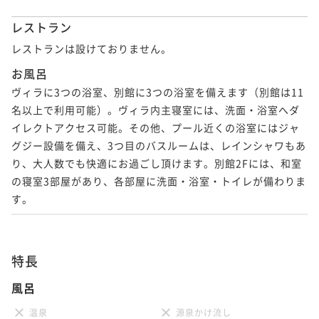
レストラン
レストランは設けておりません。
お風呂
ヴィラに3つの浴室、別館に3つの浴室を備えます（別館は11
名以上で利用可能）。ヴィラ内主寝室には、洗面・浴室へダ
イレクトアクセス可能。その他、プール近くの浴室にはジャ
グジー設備を備え、3つ目のバスルームは、レインシャワもあ
り、大人数でも快適にお過ごし頂けます。別館2Fには、和室
の寝室3部屋があり、各部屋に洗面・浴室・トイレが備わりま
す。
特長
風呂
温泉
源泉かけ流し