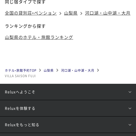
同じ宿タイプで探す
全国の貸別荘•ペンション
山梨県
河口湖・山中湖・大月
ランキングから探す
山梨県のホテル・旅館ランキング
ホテル•旅館予約TOP
山梨県
河口湖・山中湖・大月
VILLA SAISON FUJI
Reluxへようこそ
Reluxを体験する
Reluxをもっと知る