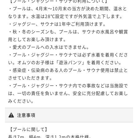
【プール・ジャグジー・サウナの利用について】

・プールは、4月末～10月末の当方が決めた期間、温水と
なります。水温は28℃設定ですが外気温で上下します。

・ジャグジー、サウナは1年中ご利用頂けます。

・秋・冬のシーズンも、プールは、サウナの水風呂や観賞
用としてお楽しみ頂けます。

・愛犬のプールへの入水はできません。

・プール・ジャグジー・サウナでは必ず水着を着用くださ
い。オムツのお子様は「遊泳パンツ」を着用ください。

・感染症・伝染病のある人のプール・サウナ使用は禁止と
させていただきます。

・プール・ジャグジー・サウナ内での事故などは当施設で
は、一切の責任を負いません、安全に充分配慮してお楽し
みください。
注意事項
【プールに関して】

長さ7m、幅4m、深さ1.2mの本格仕様。
