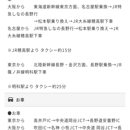
大阪から　　東海道新幹線東京方面、名古屋駅乗換→JR特
急しなの長野行

　　　　　　→松本駅乗り換え→JR大糸線穂高駅下車

名古屋から　JR特急しなの長野行→松本駅乗り換え→JR
大糸線穂高駅下車

※JR穂高駅より タクシー約15分

東京から　　北陸新幹線長野・金沢方面、長野駅乗換→JR
篠ノ井線明科駅下車

※明科駅より タクシー約25分
お車
●お車

東京から　　高井戸IC→中央道岡谷JCT→長野道安曇野IC

大阪から　　吹田IC→名神 小牧JCT→中央道 岡谷JCT→長