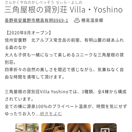
さんかくやねのかしべっそう ゔぃら・よしの
三角屋根の貸別荘 Villa・Yoshino
長野県安曇野市穂高有明8969-1
穂高温泉郷
【2020年8月オープン】

信州安曇野　北アルプス常念岳の前衛、有明山麓の緑あふれ
る森のなか

大人も子供も一緒になって楽しめるユニークな三角屋根の貸
別荘。

四季折々の自然の美しさを間近で感じながら、気兼ねなく自
由な時間を満喫して頂けます。

三角屋根の貸別荘Villa Yoshinoでは、3種類、全4棟から構成
されています。

全ての棟に源泉100%のプライベート温泉が、時間を気にせず
ゆったりお入り...
続きをよむ