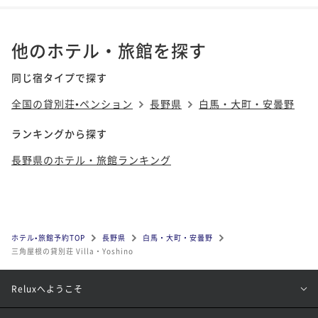
他のホテル・旅館を探す
同じ宿タイプで探す
全国の貸別荘•ペンション
長野県
白馬・大町・安曇野
ランキングから探す
長野県のホテル・旅館ランキング
ホテル•旅館予約TOP
長野県
白馬・大町・安曇野
三角屋根の貸別荘 Villa・Yoshino
Reluxへようこそ