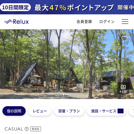
会員登録
ログイン
44
枚
1
2
3
4
5
宿の説明
レビュー
部屋・プラン
施設・サービス
貸別荘