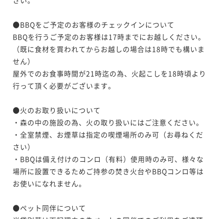
●BBQをご予定のお客様のチェックインについて

BBQを行うご予定のお客様は17時までにお越しください。
（既に食材を買われてからお越しの場合は18時でも構いま
せん）

屋外でのお食事時間が21時迄の為、火起こしを18時頃より
行って頂く必要がございます。

●火のお取り扱いについて

・森の中の施設の為、火の取り扱いにはご注意ください。

・全室禁煙、お煙草は指定の喫煙場所のみ可（お尋ねくだ
さい）

・BBQは備え付けのコンロ（有料）使用時のみ可、様々な
場所に設置できるためご持参の焚き火台やBBQコンロ等は
お使いになれません。

●ペット同伴について
