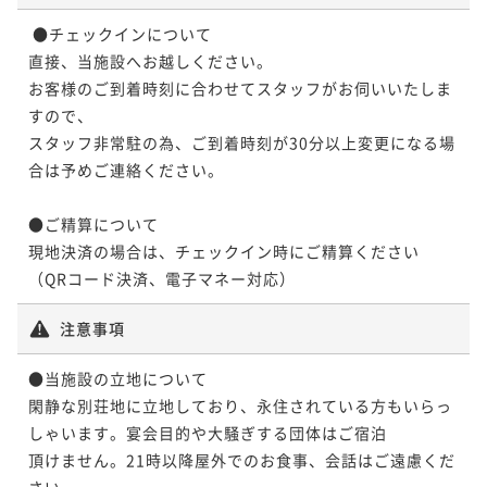
 ●チェックインについて

直接、当施設へお越しください。

お客様のご到着時刻に合わせてスタッフがお伺いいたしま
すので、

スタッフ非常駐の為、ご到着時刻が30分以上変更になる場
合は予めご連絡ください。

●ご精算について

現地決済の場合は、チェックイン時にご精算ください

（QRコード決済、電子マネー対応）
注意事項
●当施設の立地について

閑静な別荘地に立地しており、永住されている方もいらっ
しゃいます。宴会目的や大騒ぎする団体はご宿泊

頂けません。21時以降屋外でのお食事、会話はご遠慮くだ
さい。
