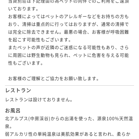
当貸別荘は下記理由の為ペットの同伴でのご利用をご遠頂
いております。

お客様によってはペットのアレルギーなどをお持ちの方も
おり、清掃は重点的に行ってはおりますが、通常の清掃で
は完全に除去できません。最悪の場合、お客様が呼吸困難
を起こす可能性もございます。

またペットの声が近隣のご迷惑になる可能性もあり、さら
に周囲には野生動物も見られ、ペットに危害を与える可能
性もございます。

お客様のご理解とご協力をお願い致します。
レストラン
レストランは設けておりません。
お風呂
北アルプス(中房渓谷)からの出湯を使った、源泉100%天然温
泉。

弱アルカリ性の単純温泉は美肌効果があると言われ、柔らか