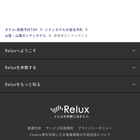
ホテル•旅館予約TOP
シティホテルの宿泊予約
山陰・山陽のシティホテル
島根県のシティホテル
Reluxへようこそ
Reluxを体験する
Reluxをもっと知る
勧誘方針
サービス利用規約
プライバシーポリシー
Cookie等を利用したお客様情報の外部送信について