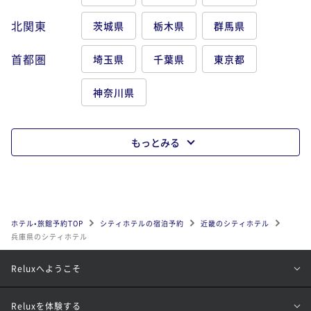
北関東
茨城県
栃木県
群馬県
首都圏
埼玉県
千葉県
東京都
神奈川県
もっとみる
ホテル•旅館予約TOP
シティホテルの宿泊予約
近畿のシティホテル
兵庫県のシティホテル
Reluxへようこそ
Reluxを体験する