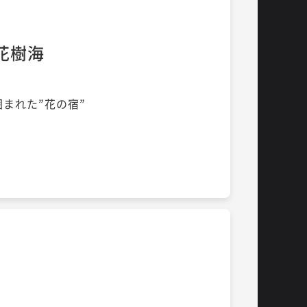
L花樹海
まれた”花の宿”