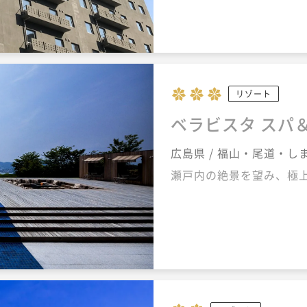
リゾート
ベラビスタ スパ
広島県 / 福山・尾道・し
瀬戸内の絶景を望み、極