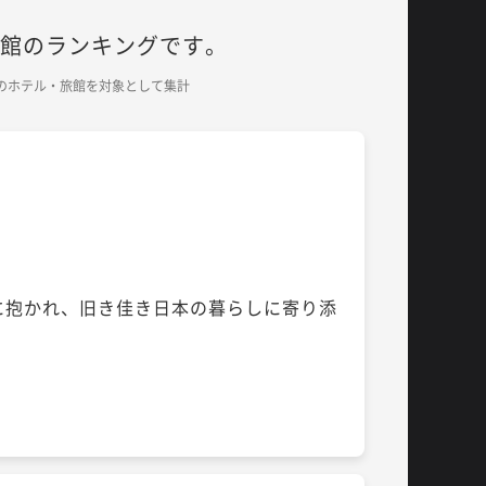
旅館のランキングです。
・四国のホテル・旅館を対象として集計
に抱かれ、旧き佳き日本の暮らしに寄り添