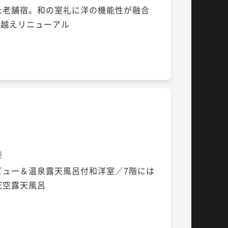
た老舗宿。和の室礼に洋の機能性が融合
を越えリニューアル
港
ビュー＆温泉露天風呂付和洋室／7階には
天空露天風呂