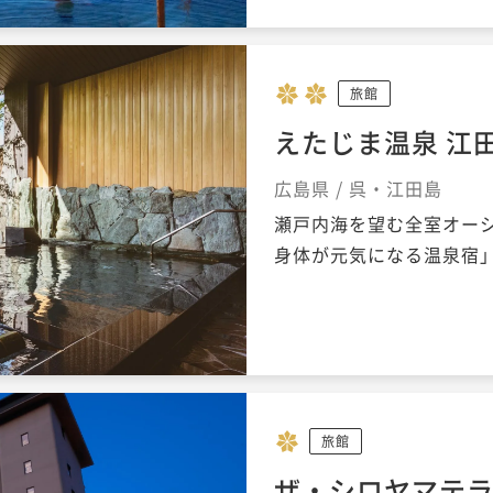
旅館
えたじま温泉 江
広島県 / 呉・江田島
瀬戸内海を望む全室オー
身体が元気になる温泉宿
旅館
ザ・シロヤマテ