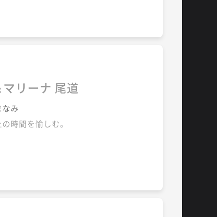
＆マリーナ 尾道
まなみ
上の時間を愉しむ。