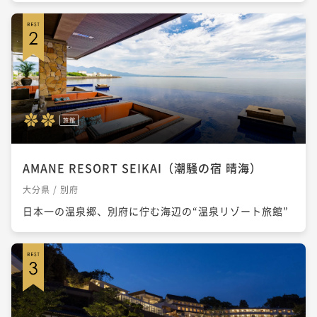
旅館
AMANE RESORT SEIKAI（潮騒の宿 晴海）
大分県 / 別府
日本一の温泉郷、別府に佇む海辺の“温泉リゾート旅館”