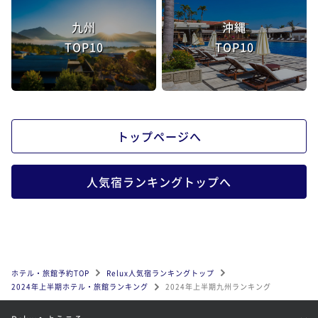
九州
沖縄
TOP10
TOP10
トップページへ
人気宿ランキングトップへ
ホテル・旅館予約TOP
Relux人気宿ランキングトップ
2024年上半期ホテル・旅館ランキング
2024年上半期九州ランキング