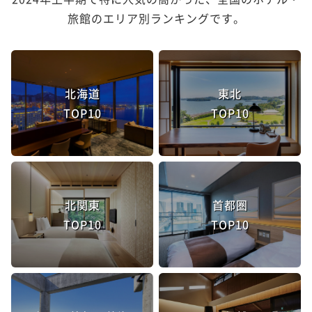
旅館のエリア別ランキングです。
北海道
東北
TOP10
TOP10
北関東
首都圏
TOP10
TOP10