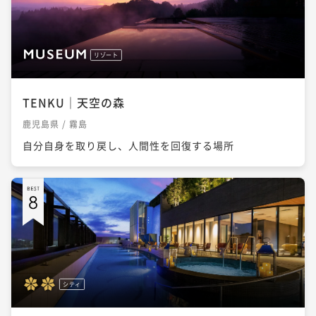
リゾート
TENKU｜天空の森
鹿児島県 / 霧島
自分自身を取り戻し、人間性を回復する場所
シティ