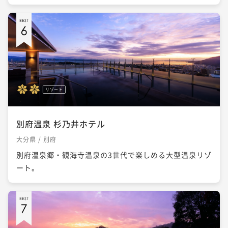
リゾート
別府温泉 杉乃井ホテル
大分県 / 別府
別府温泉郷・観海寺温泉の3世代で楽しめる大型温泉リゾ
ート。