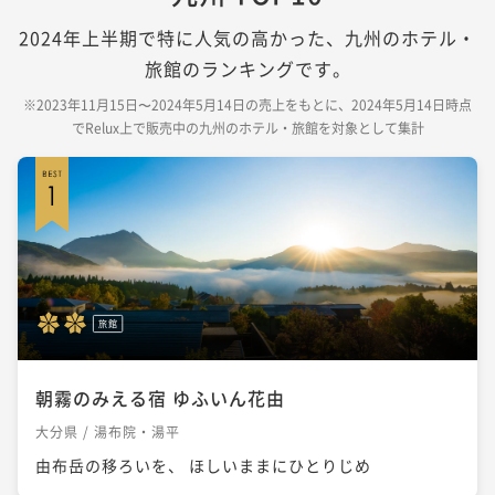
2024年上半期で特に人気の高かった、九州のホテル・
旅館のランキングです。
※2023年11月15日〜2024年5月14日の売上をもとに、2024年5月14日時点
でRelux上で販売中の九州のホテル・旅館を対象として集計
旅館
朝霧のみえる宿 ゆふいん花由
大分県 / 湯布院・湯平
由布岳の移ろいを、 ほしいままにひとりじめ