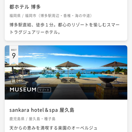
都ホテル 博多
福岡県 / 福岡市（博多駅周辺・香椎・海の中道）
博多駅直結、徒歩１分。都心のリゾートを愉しむスマー
トラグジュアリーホテル。
リゾート
sankara hotel＆spa 屋久島
鹿児島県 / 屋久島・種子島
天からの恵みを満喫する楽園のオーベルジュ