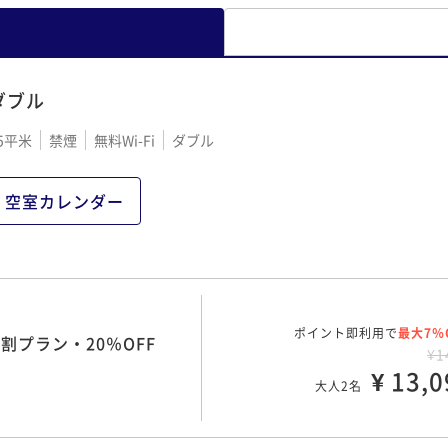
ダブル
5平米
禁煙
無料Wi-Fi
ダブル
空室カレンダー
ポイント即利用で
最大7％
割プラン・20％OFF
¥1
¥ 13,0
大人2名