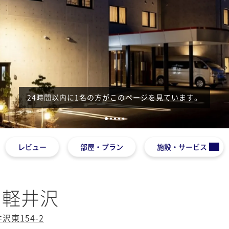
24時間以内に1名の方がこのページを見ています。
1
2
3
4
5
レビュー
部屋・プラン
施設・サービス
ソ軽井沢
東154-2