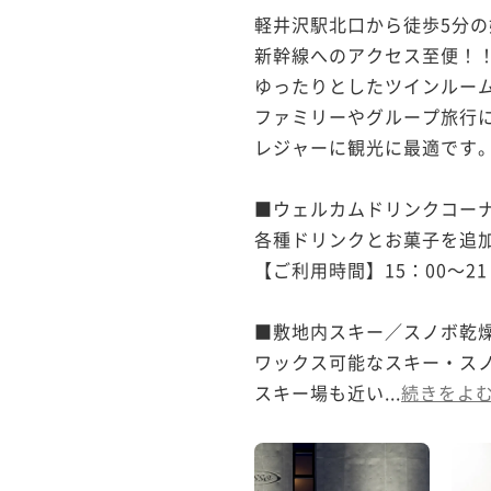
軽井沢駅北口から徒歩5分の
新幹線へのアクセス至便！！
ゆったりとしたツインルーム
ファミリーやグループ旅行に
レジャーに観光に最適です。
■ウェルカムドリンクコーナ
各種ドリンクとお菓子を追加
【ご利用時間】15：00～21：
■敷地内スキー／スノボ乾燥
ワックス可能なスキー・スノ
スキー場も近い...
続きをよ