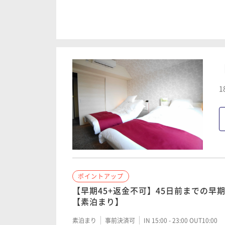
ポイントアップ
【早割30】30日前までの早割プラン・1
素泊まり
事前決済可
IN 15:00 - 23:00 OUT10:00
ポイントアップ
1
【早期45+返金不可】45日前までの早期
【軽朝食付】
朝食付き
事前決済可
IN 15:00 - 23:00 OUT10:00
ポイントアップ
ポイントアップ
【早割30】30日前までの早割プラン・1
【早期45+返金不可】45日前までの早期
朝食付き
事前決済可
IN 15:00 - 23:00 OUT10:00
【素泊まり】
素泊まり
事前決済可
IN 15:00 - 23:00 OUT10:00