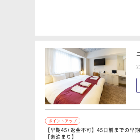
ポイントアップ
【軽朝食付】スタンダードプラン 宿
ポイントアップ
【早割30】30日前までの早割プラン・1
朝食付き
現地決済可
事前決済可
IN 15:00 - 23:
素泊まり
事前決済可
IN 15:00 - 23:00 OUT10:00
ポイントアップ
【素泊まり】スタンダードプラン
ポイントアップ
2
【早期45+返金不可】45日前までの早期
素泊まり
現地決済可
事前決済可
IN 15:00 - 23:
【軽朝食付】
朝食付き
事前決済可
IN 15:00 - 23:00 OUT10:00
ポイントアップ
【セットでお得】疲れた身体をリフレッ
+宿泊プラン【素泊まり】
ポイントアップ
ポイントアップ
【早割30】30日前までの早割プラン・1
素泊まり
現地決済可
事前決済可
IN 15:00 - 21:
【早期45+返金不可】45日前までの早期
朝食付き
事前決済可
IN 15:00 - 23:00 OUT10:00
【素泊まり】