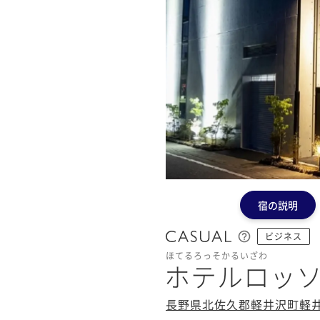
宿の説明
ビジネス
ほてるろっそかるいざわ
ホテルロッ
長野県北佐久郡軽井沢町軽井沢