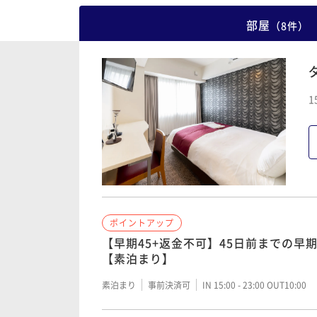
部屋
（
8
件
）
1
ポイントアップ
【早期45+返金不可】45日前までの早期
【素泊まり】
素泊まり
事前決済可
IN 15:00 - 23:00 OUT10:00