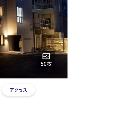
50
枚
アクセス