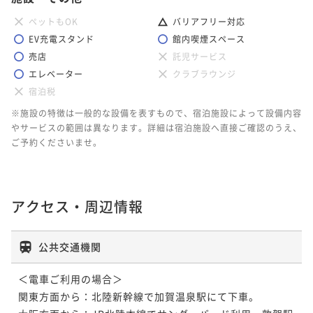
ペットもOK
バリアフリー対応
EV充電スタンド
館内喫煙スペース
売店
託児サービス
エレベーター
クラブラウンジ
宿泊税
※施設の特徴は一般的な設備を表すもので、宿泊施設によって設備内容
やサービスの範囲は異なります。詳細は宿泊施設へ直接ご確認のうえ、
ご予約くださいませ。
アクセス・周辺情報
公共交通機関
＜電車ご利用の場合＞

関東方面から：北陸新幹線で加賀温泉駅にて下車。
