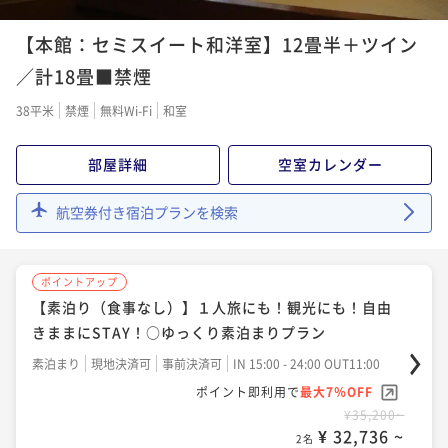
【能登牛×舟盛会席】ここでしか食べられない旨味た
二食付き
現地決済可
事前決済可
IN 15:00 - 20:00 OUT11:00
ポイントアップ
っぷりの能登牛！人気の舟盛会席と楽しむ♪
【本館：セミスイート和洋室】12畳半＋ツイン
【事前決済がお得×温泉内湯付きor温泉露天風呂付き
ポイント即利用で
最大7％OFF
二食付き
現地決済可
事前決済可
IN 14:00 - 20:00 OUT11:00
¥52,800~
客室（半個室お食事処）】温泉を堪能する特別な休日
／計18畳■禁煙
¥ 49,104 ~
ポイント即利用で
最大7％OFF
2名
を
二食付き
事前決済可
IN 14:00 - 20:00 OUT11:00
¥48,400~
38平米
禁煙
無料Wi-Fi
和室
¥ 45,012 ~
ポイント即利用で
最大7％OFF
2名
¥50,600~
ポイントアップ
部屋詳細
空室カレンダー
¥ 47,058 ~
【＜能登牛×新かにグルメ＞】「ずわい蟹姿茹」含む
2名
ポイントアップ
秋冬１番人気会席＆石川の誇る「能登牛」を両方楽し
航空券付き宿泊プランを検索
【半個室お食事処でかにと牛を堪能♪】ずわい蟹姿茹
む♪
二食付き
現地決済可
事前決済可
IN 14:00 - 20:00 OUT11:00
ポイントアップ
で＆牛肉料理！当館人気ＮＯ１の新かにグルメ会席！
【一泊夕食付(朝食なし)】のんびり朝寝坊OK＆観光で
ポイント即利用で
最大7％OFF
二食付き
現地決済可
事前決済可
IN 15:00 - 20:00 OUT11:00
ポイントアップ
¥59,400~
出発が早い方にも■夕食は加賀の四季会席
¥ 55,242 ~
【素泊り（食事なし）】１人旅にも！観光にも！自由
ポイント即利用で
最大7％OFF
2名
夕食付き
現地決済可
事前決済可
IN 14:00 - 20:00 OUT11:00
¥52,800~
きままにSTAY！○ゆっくり素泊まりプラン
¥ 49,104 ~
ポイント即利用で
最大7％OFF
2名
素泊まり
現地決済可
事前決済可
IN 15:00 - 24:00 OUT11:00
¥50,600~
ポイントアップ
¥ 47,058 ~
ポイント即利用で
最大7％OFF
【蟹フルコースが会場食でお値打ちに】７種の蟹料理
2名
¥35,200~
ポイントアップ
の蟹尽くしがこの価格！蟹姿・焼がに・かに刺など♪
¥ 32,736 ~
【＜能登牛×新かにグルメ＞】「ずわい蟹姿茹」含む
2名