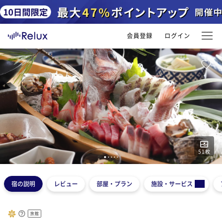
会員登録
ログイン
51
枚
1
2
3
4
5
宿の説明
レビュー
部屋・プラン
施設・サービス
旅館