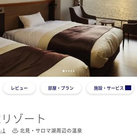
1
2
3
4
5
レビュー
部屋・プラン
施設・サービス
雅リゾート
-1
北見・サロマ湖周辺の温泉