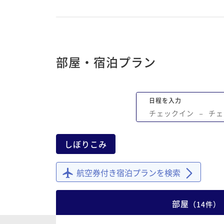
部屋・宿泊プラン
日程を入力
チェックイン
−
チェ
しぼりこみ
航空券付き宿泊プランを検索
部屋
（
14
件
）