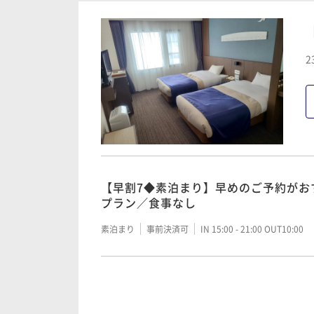
朝食付き
事前決済可
IN 15:00 - 21:00 OUT10:00
【早割60】早めのご予約がおすすめ！
2
海鮮メイン付バイキング
二食付き
事前決済可
IN 15:00 - 19:00 OUT10:00
【早割90】早めのご予約がおすすめ！
海鮮メイン付バイキング
【早割7◆素泊まり】早めのご予約がお
プラン／食事なし
二食付き
事前決済可
IN 15:00 - 19:00 OUT10:00
素泊まり
事前決済可
IN 15:00 - 21:00 OUT10:00
【早割30】早めのご予約がおすすめ！
海鮮メイン付バイキング
【素泊まり】お食事なしで自由な旅を
二食付き
事前決済可
IN 15:00 - 19:00 OUT10:00