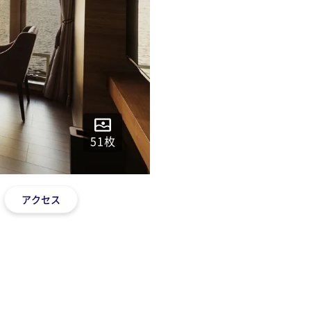
51
枚
アクセス