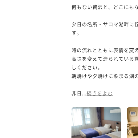
何もない贅沢と、どこにもな
夕日の名所・サロマ湖畔に
す。

時の流れとともに表情を変え
高さを変えて造られている
しください。

朝焼けや夕焼けに染まる湖の
非日...
続きをよむ