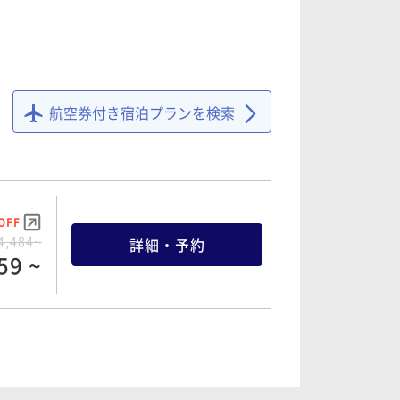
航空券付き宿泊プランを検索
OFF
4,484~
詳細・予約
59 ~
OFF
6,300~
詳細・予約
85 ~