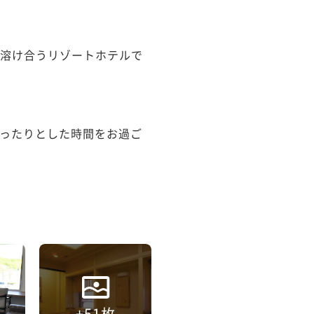
と溶け合うリゾートホテルで
ったりとした時間をお過ご
+51枚