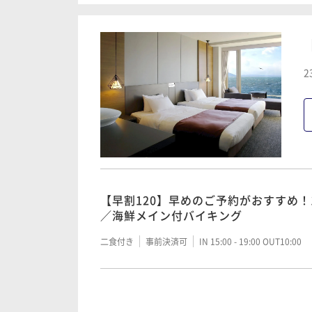
素泊まり
事前決済可
IN 15:00 - 21:00 OUT10:00
【早割7】早めのご予約がおすすめ！7
鮮メイン付バイキング
【早割7】早めのご予約がおすすめ！7
2
食のみ
二食付き
事前決済可
IN 15:00 - 19:00 OUT10:00
朝食付き
事前決済可
IN 15:00 - 21:00 OUT10:00
【早割30】早めのご予約がおすすめ！
創作ディナー
【スタンダード】1泊朝食付き！朝食の
のみ
二食付き
事前決済可
IN 15:00 - 19:00 OUT10:00
【早割120】早めのご予約がおすすめ！
／海鮮メイン付バイキング
朝食付き
事前決済可
IN 15:00 - 21:00 OUT10:00
二食付き
事前決済可
IN 15:00 - 19:00 OUT10:00
【スタンダード】1泊2食付き！新鮮な
り合わせ付きバイキング
【早割60】早めのご予約がおすすめ！
海鮮メイン付バイキング
二食付き
事前決済可
IN 15:00 - 19:00 OUT10:00
【早割7◆素泊まり】早めのご予約がお