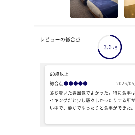
レビューの総合点
3.6
5
/
60歳以上
総合点
2026/05
落ち着いた雰囲気でよかった。特に食事
イキングだと少し騒々しかったりする所
い中で、静かでゆったりと食事ができた