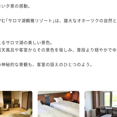
い夕景の感動。

佇む｢サロマ湖鶴雅リゾート｣は、雄大なオホーツクの自然
るサロマ湖の美しい景色。

露天風呂や客室からその景色を愉しみ、普段より穏やかでゆ
神秘的な景観も、客室の設えのひとつのよう。
