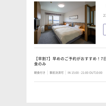
2
【早割7】早めのご予約がおすすめ！7
食のみ
朝食付き
事前決済可
IN 15:00 - 21:00 OUT10:00
【スタンダード】1泊朝食付き！朝食の
のみ