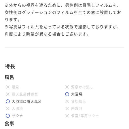
※外からの視界を遮るために、男性側は目隠しフィルムを、
女性側はグラデーションのフィルムを全ての窓に設置してお
ります。

※写真はフィルムを貼っている状態で撮影しておりますが、
角度により眺望が異なる場合もございます。

特長
風呂
温泉
源泉かけ流し
露天風呂付客室
大浴場
大浴場に露天風呂
貸切風呂
入湯税
岩盤浴
サウナ
個室/専用サウナ
食事