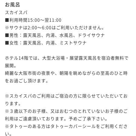
お風呂
スカイスパ

■利用時間15:00～翌11:00

※サウナは2:00～6:00はご利用いただけません。

■男性：露天風呂、内湯、水風呂、ドライサウナ

■女性：露天風呂、内湯、ミストサウナ

ホテル14階では、大型大浴場・展望露天風呂を宿泊者無料で
展開。

綺麗な大阪市街の夜景や、朝陽を眺めながらの至高のひと時
をお過ごし頂けます。

※スカイスパのご利用はご宿泊の方に限らせていただいてお
ります。

※３歳以下のお子様、又はおむつのとれていないお子様のご
利用はご遠慮頂いております。予めご了承下さい。

※タトゥーのある方はタトゥーカバーシールをご利用くださ
い。
