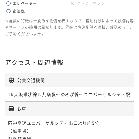
エレベーター
クラブラウンジ
宿泊税
※施設の特徴は一般的な設備を表すもので、宿泊施設によって設備内容
やサービスの範囲は異なります。詳細は宿泊施設へ直接ご確認のうえ、
ご予約くださいませ。
アクセス・周辺情報
公共交通機関
JR大阪環状線西九条駅～ゆめ咲線～ユニバーサルシティ駅
お車
阪神高速ユニバーサルシティ出口より約5分

【駐車場】

有料駐車場
