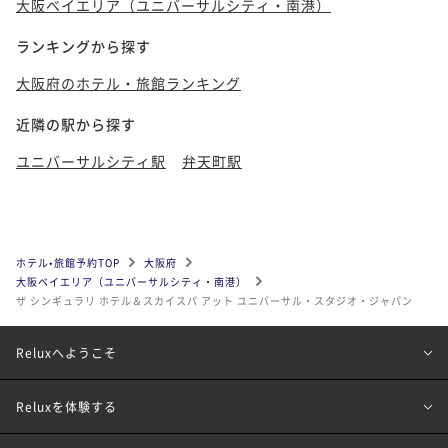
大阪ベイエリア（ユニバーサルシティ・南港）
ランキングから探す
大阪府のホテル・旅館ランキング
近隣の駅から探す
ユニバーサルシティ駅
弁天町駅
ホテル•旅館予約TOP
大阪府
大阪ベイエリア（ユニバーサルシティ・南港）
ザ シンギュラリ ホテル＆スカイスパ アット ユニバーサル・スタジオ・ジャパン
Reluxへようこそ
Reluxを体験する