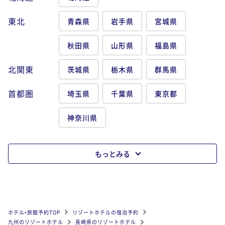
東北
青森県
岩手県
宮城県
秋田県
山形県
福島県
北関東
茨城県
栃木県
群馬県
首都圏
埼玉県
千葉県
東京都
神奈川県
もっとみる
ホテル•旅館予約TOP
リゾートホテルの宿泊予約
九州のリゾートホテル
長崎県のリゾートホテル