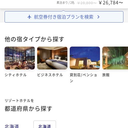
￥26,784〜
素泊まり
/
2名
￥28,800〜
航空券付き宿泊プランを検索
他の宿タイプから探す
シティホテル
ビジネスホテル
貸別荘/ペンショ
旅館
ン
リゾートホテルを
都道府県から探す
北海道
北海道