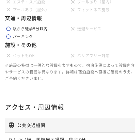
エステ・スパ施設
プールあり（屋内）
プールあり（屋外）
フィットネス施設
交通・周辺情報
駅から徒歩5分以内
送迎サービス
パーキング
施設・その他
ペットもOK
バリアフリー対応
※施設の特徴は一般的な設備を表すもので、宿泊施設によって設備内容
やサービスの範囲は異なります。詳細は宿泊施設へ直接ご確認のうえ、
ご予約くださいませ。
アクセス・周辺情報
公共交通機関
りんかい線　国際展示場駅　徒歩3分
