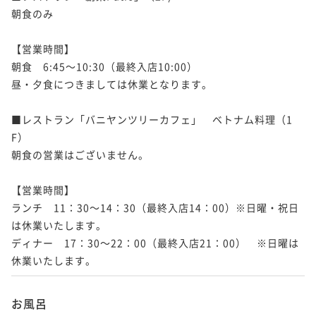
朝食のみ

【営業時間】

朝食　6:45～10:30（最終入店10:00） 

昼・夕食につきましては休業となります。

■レストラン「バニヤンツリーカフェ」　ベトナム料理（1
F）

朝食の営業はございません。

【営業時間】

ランチ　11：30～14：30（最終入店14：00）※日曜・祝日
は休業いたします。

ディナー　17：30～22：00（最終入店21：00）　※日曜は
休業いたします。
お風呂