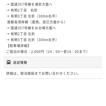
→ 国道357号線を浦安方面へ 

→ 有明2丁目　右折 

→ 有明3丁目 左折（300m右手）

 首都高湾岸線（葛西、辰巳方面から） 

→ 国道357号線をお台場方面へ 

→ 有明2丁目 左折 

→ 有明3丁目 左折（300m右手）

【駐車場詳細】

送迎情報
詳細は、宿泊施設までお問い合わせください。