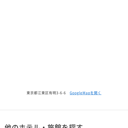
東京都江東区有明3-6-6
GoogleMapを開く
他のホテル・旅館を探す