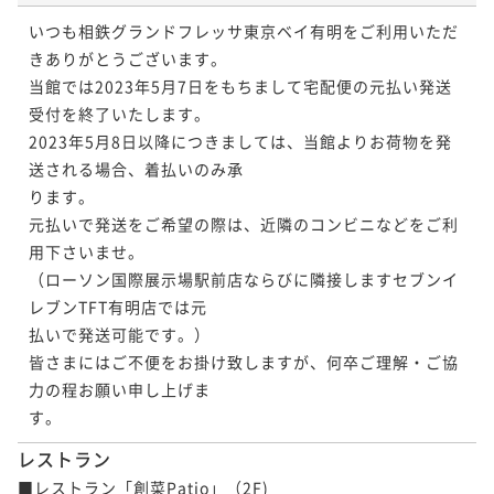
いつも相鉄グランドフレッサ東京ベイ有明をご利用いただ
きありがとうございます。

当館では2023年5月7日をもちまして宅配便の元払い発送
受付を終了いたします。

2023年5月8日以降につきましては、当館よりお荷物を発
送される場合、着払いのみ承

ります。

元払いで発送をご希望の際は、近隣のコンビニなどをご利
用下さいませ。

（ローソン国際展示場駅前店ならびに隣接しますセブンイ
レブンTFT有明店では元

払いで発送可能です。）

皆さまにはご不便をお掛け致しますが、何卒ご理解・ご協
力の程お願い申し上げま

す。
レストラン
■レストラン「創菜Patio」（2F)
