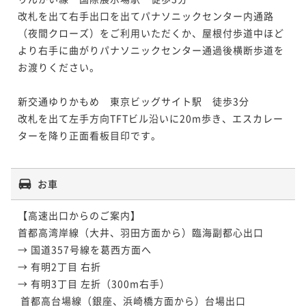
改札を出て右手出口を出てパナソニックセンター内通路
（夜間クローズ）をご利用いただくか、屋根付歩道中ほど
より右手に曲がりパナソニックセンター通過後横断歩道を
お渡りください。

新交通ゆりかもめ　東京ビッグサイト駅　徒歩3分

改札を出て左手方向TFTビル沿いに20m歩き、エスカレー
ターを降り正面看板目印です。

お車
【高速出口からのご案内】

首都高湾岸線（大井、羽田方面から）臨海副都心出口 

→ 国道357号線を葛西方面へ 

→ 有明2丁目 右折 

→ 有明3丁目 左折（300m右手）

 首都高台場線（銀座、浜崎橋方面から）台場出口 
