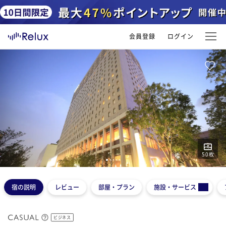
会員登録
ログイン
50
枚
1
2
3
4
5
宿の説明
レビュー
部屋・プラン
施設・サービス
ビジネス