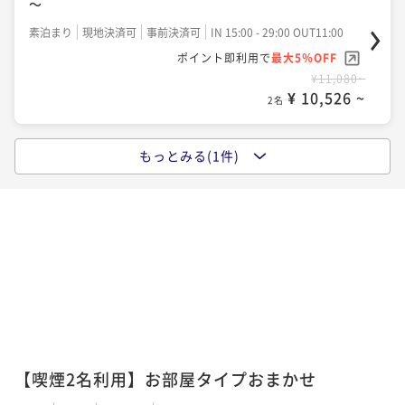
～
朝食付き
現地決済可
事前決済可
IN 15:00 - 26:00 OUT11:00
ポイント即利用で
最大5％OFF
素泊まり
現地決済可
事前決済可
IN 15:00 - 29:00 OUT11:00
【最大24時間ステイ】お日にち限定！13時チェックイ
¥15,160~
ポイント即利用で
最大5％OFF
ン翌13時チェックアウト～朝食付き～
¥ 14,402 ~
2名
¥11,080~
朝食付き
現地決済可
事前決済可
IN 13:00 - 26:00 OUT13:00
¥ 10,526 ~
2名
ポイント即利用で
最大5％OFF
【14日前の予約でお得にステイ♪】早期割引14～朝食
¥21,820~
¥ 20,729 ~
もっとみる(1件)
付き～
2名
【禁煙】お部屋タイプおまかせ宿泊プラン～朝食付き
～
朝食付き
現地決済可
事前決済可
IN 15:00 - 26:00 OUT11:00
ポイント即利用で
最大5％OFF
朝食付き
現地決済可
事前決済可
IN 15:00 - 29:00 OUT11:00
【3泊以上の宿泊がお得！！】連泊割3～食事なし～
¥15,560~
ポイント即利用で
最大5％OFF
¥ 14,782 ~
素泊まり
現地決済可
事前決済可
IN 15:00 - 26:00 OUT11:00
2名
¥15,380~
ポイント即利用で
最大5％OFF
¥ 14,611 ~
2名
¥38,720~
¥ 36,784 ~
スタンダードWEBプラン～朝食付き～
2名
朝食付き
現地決済可
事前決済可
IN 15:00 - 26:00 OUT11:00
ポイント即利用で
最大5％OFF
【喫煙2名利用】お部屋タイプおまかせ
【3泊以上の宿泊がお得！！】連泊割3～朝食付き～
¥17,300~