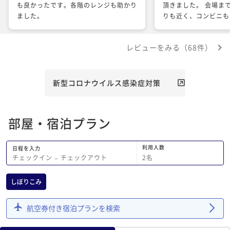
も良かったです。各階のレンジも助かり
頂きました。 会場ま
ました。
りも近く、コンビニも
に駅からも近くてとて
所だと感じました。 
レビューをみる（68件）
が設置されたタイプの
ぶ最大のポイントとな
と、部屋からの眺め(
した! 次回、有明方
新型コロナウイルス感染症対策
れば再度利用させて頂
部屋・宿泊プラン
利用人数
日程を入力
2
名
チェックイン
−
チェックアウト
しぼりこみ
航空券付き宿泊プランを検索