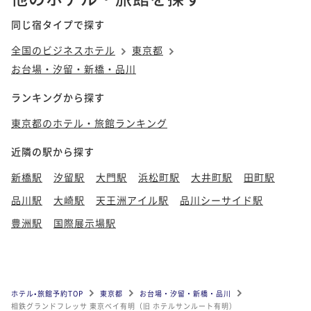
同じ宿タイプで探す
全国のビジネスホテル
東京都
お台場・汐留・新橋・品川
ランキングから探す
東京都のホテル・旅館ランキング
近隣の駅から探す
新橋駅
汐留駅
大門駅
浜松町駅
大井町駅
田町駅
品川駅
大崎駅
天王洲アイル駅
品川シーサイド駅
豊洲駅
国際展示場駅
ホテル•旅館予約TOP
東京都
お台場・汐留・新橋・品川
相鉄グランドフレッサ 東京ベイ有明（旧 ホテルサンルート有明）