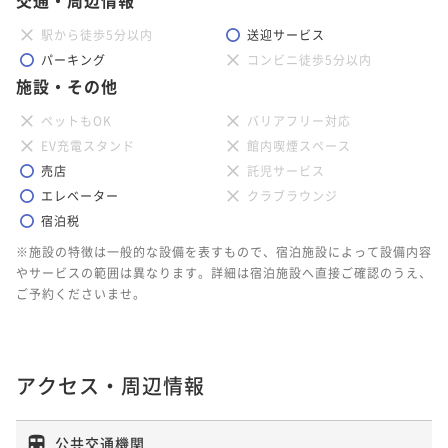
駅から徒歩5分以内
送迎サービス
パーキング
コンビニ徒歩5分以内
施設・その他
ペットもOK
バリアフリー対応
EV充電スタンド
館内喫煙スペース
売店
託児サービス
エレベーター
クラブラウンジ
宿泊税
※施設の特徴は一般的な設備を表すもので、宿泊施設によって設備内容
やサービスの範囲は異なります。詳細は宿泊施設へ直接ご確認のうえ、
ご予約くださいませ。
アクセス・周辺情報
公共交通機関