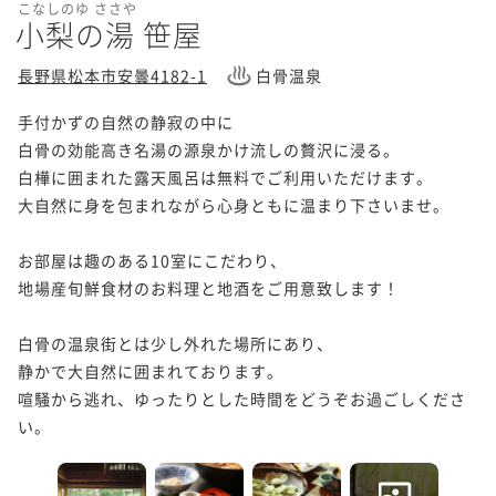
こなしのゆ ささや
小梨の湯 笹屋
長野県松本市安曇4182-1
白骨温泉
手付かずの自然の静寂の中に

白骨の効能高き名湯の源泉かけ流しの贅沢に浸る。

白樺に囲まれた露天風呂は無料でご利用いただけます。

大自然に身を包まれながら心身ともに温まり下さいませ。

お部屋は趣のある10室にこだわり、

地場産旬鮮食材のお料理と地酒をご用意致します！

白骨の温泉街とは少し外れた場所にあり、

静かで大自然に囲まれております。

喧騒から逃れ、ゆったりとした時間をどうぞお過ごしくださ
い。