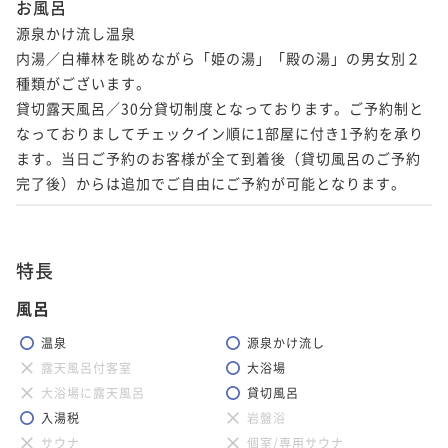
お風呂
源泉かけ流し温泉

内湯／白樺林を眺めながら「姫の湯」「殿の湯」の男女別２
種類がございます。

貸切露天風呂／30分貸切制度となっております。ご予約制と
なっておりましてチェックイン順に1部屋に付き1予約を承り
ます。当日ご予約のお客様が全て到着後（貸切風呂のご予約
特長
風呂
温泉
源泉かけ流し
露天風呂付客室
大浴場
大浴場に露天風呂
貸切風呂
入湯税
岩盤浴
サウナ
個室/専用サウナ