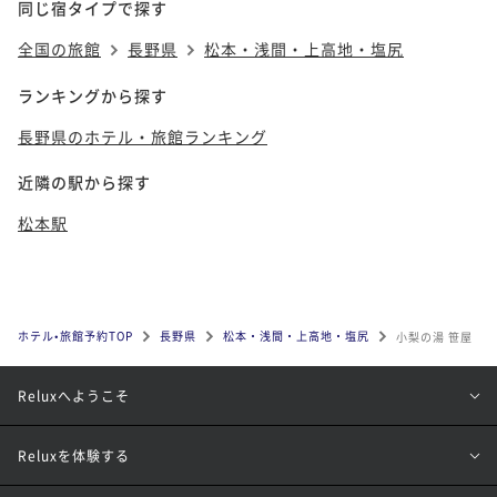
同じ宿タイプで探す
全国の旅館
長野県
松本・浅間・上高地・塩尻
ランキングから探す
長野県のホテル・旅館ランキング
近隣の駅から探す
松本駅
ホテル•旅館予約TOP
長野県
松本・浅間・上高地・塩尻
小梨の湯 笹屋
Reluxへようこそ
Reluxを体験する