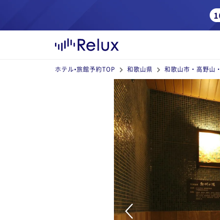
ホテル•旅館予約TOP
和歌山県
和歌山市・高野山