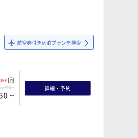
航空券付き宿泊プランを検索
OFF
5,000~
詳細・予約
50 ~
OFF
0,000~
詳細・予約