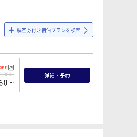
航空券付き宿泊プランを検索
OFF
2,000~
詳細・予約
60 ~
OFF
7,000~
詳細・予約
10 ~