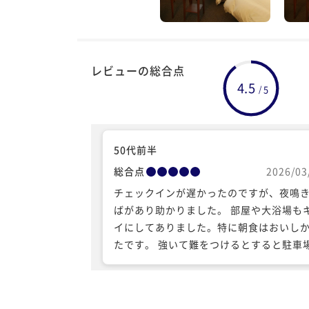
レビューの総合点
4.5
5
/
50代前半
総合点
2026/03
チェックインが遅かったのですが、夜鳴
ばがあり助かりました。 部屋や大浴場も
イにしてありました。特に朝食はおいし
たです。 強いて難をつけるとすると駐車
しょうか？荷物だけでも先に降ろせる場
あれば便利なのに！と感じました。