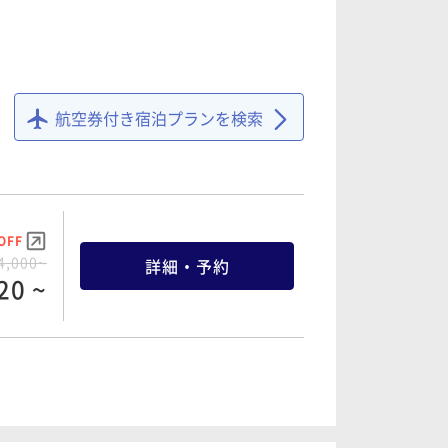
航空券付き宿泊プランを検索
OFF
4,000~
詳細・予約
20 ~
OFF
9,000~
詳細・予約
70 ~