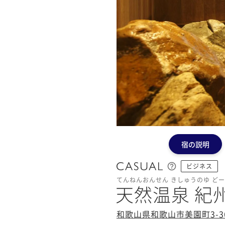
宿の説明
ビジネス
てんねんおんせん きしゅうのゆ ど
天然温泉 紀
和歌山県和歌山市美園町3-3