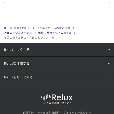
ホテル•旅館予約TOP
ビジネスホテルの宿泊予約
近畿のビジネスホテル
和歌山県のビジネスホテル
和歌山市・高野山・有田のビジネスホテル
Reluxへようこそ
Reluxを体験する
Reluxをもっと知る
勧誘方針
サービス利用規約
プライバシーポリシー