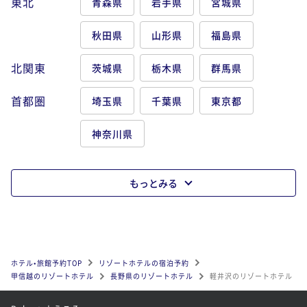
東北
青森県
岩手県
宮城県
秋田県
山形県
福島県
北関東
茨城県
栃木県
群馬県
首都圏
埼玉県
千葉県
東京都
神奈川県
もっとみる
ホテル•旅館予約TOP
リゾートホテルの宿泊予約
甲信越のリゾートホテル
長野県のリゾートホテル
軽井沢のリゾートホテル