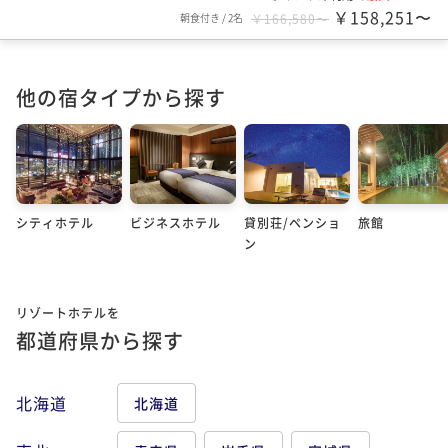
￥158,251〜
朝食付き
/
2名
￥166,580〜
他の宿タイプから探す
シティホテル
ビジネスホテル
貸別荘/ペンショ
旅館
ン
リゾートホテルを
都道府県から探す
北海道
北海道