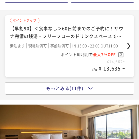
¥15,524~
¥ 14,437 ~
2名
ポイントアップ
【早割90】＜食事なし＞60日前までのご予約に！サウ
ポイントアップ
ナ完備の銭湯・フリーフローのドリンクスペースで充
【早割90】＜朝食付＞90日前までのご予約に！サウナ
実したホテルステイ
完備の銭湯・フリーフローのドリンクスペースで充実
素泊まり
現地決済可
事前決済可
IN 15:00 - 22:00 OUT11:00
したホテルステイ
ポイント即利用で
最大7％OFF
朝食付き
現地決済可
事前決済可
IN 15:00 - 22:00 OUT11:00
¥14,662~
ポイント即利用で
最大7％OFF
¥ 13,635 ~
2名
¥21,114~
¥ 19,636 ~
2名
もっとみる(11件)
ポイントアップ
【早割60】＜食事なし＞60日前までのご予約に！サウ
ポイントアップ
ナ完備の銭湯・フリーフローのドリンクスペースで充
【早割60】＜朝食付＞60日前までのご予約に！サウナ
実したホテルステイ
完備の銭湯・フリーフローのドリンクスペースで充実
素泊まり
現地決済可
事前決済可
IN 15:00 - 22:00 OUT11:00
したホテルステイ
ポイント即利用で
最大7％OFF
朝食付き
現地決済可
事前決済可
IN 15:00 - 22:00 OUT11:00
¥15,524~
ポイント即利用で
最大7％OFF
¥ 14,437 ~
2名
¥22,356~