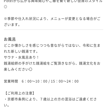
Potelから広がる興味関心やご縁を繋ぐ新しい会席のスタイル
◎

※季節や仕入れ状況により、メニューが変更となる場合がご
ざいます。
お風呂
どこか懐かしさを感じつつも昔ながらではない、令和に生ま
れた新しい銭湯です。

サウナ・水風呂あり！

銭湯絵師の手がけた銭湯絵をご覧頂きながら、銭湯文化をお
楽しみください〇

営業時間　6：00～10：00 / 15：00～24：00

【ご利用上の注意】

・京都市条例により、７歳以上の方の混浴はご遠慮くださ
い。
