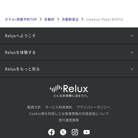
ホテル•旅館予約TOP
京都府
京都駅周辺
Umekoji Potel KYOTO
Reluxへようこそ
Reluxを体験する
Reluxをもっと知る
勧誘方針
サービス利用規約
プライバシーポリシー
Cookie等を利用したお客様情報の外部送信について
旅行業登録票