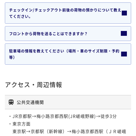
チェックイン/チェックアウト前後の荷物の預かりについて教え
てください。
フロントから荷物を送ることはできますか？
駐車場の情報を教えてください（場所・車のサイズ制限・予約
等）
アクセス・周辺情報
公共交通機関
・JR京都駅→梅小路京都西駅(JR嵯峨野線)→徒歩3分

・東京方面

　東京駅→京都駅（新幹線）→梅小路京都西駅（ＪＲ嵯峨