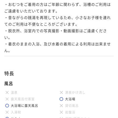
・おむつをご着用の方はご年齢に関わらず、浴槽のご利用は
ご遠慮をいただいております。

・昔ながらの銭湯を再現しているため、小さなお子様を連れ
てのご利用は不便なところがございます。

・脱衣所、浴室内での写真撮影・動画撮影はご遠慮くださ
い。

・着衣のままの入浴、及び水着の着用による利用は出来ませ
ん。
特長
風呂
温泉
源泉かけ流し
露天風呂付客室
大浴場
大浴場に露天風呂
貸切風呂
入湯税
岩盤浴