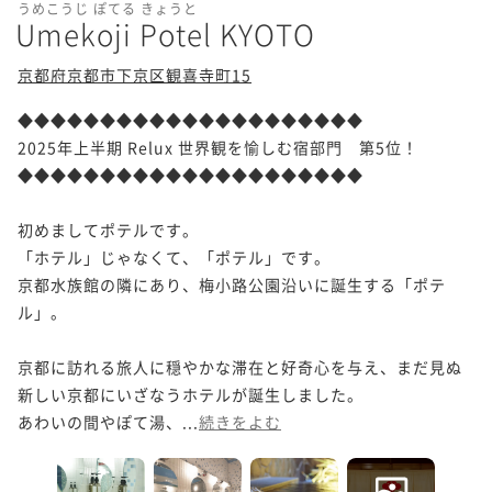
うめこうじ ぽてる きょうと
Umekoji Potel KYOTO
京都府京都市下京区観喜寺町15
◆◆◆◆◆◆◆◆◆◆◆◆◆◆◆◆◆◆◆◆◆

2025年上半期 Relux 世界観を愉しむ宿部門　第5位！

◆◆◆◆◆◆◆◆◆◆◆◆◆◆◆◆◆◆◆◆◆

初めましてポテルです。

「ホテル」じゃなくて、「ポテル」です。

京都水族館の隣にあり、梅小路公園沿いに誕生する「ポテ
ル」。

京都に訪れる旅人に穏やかな滞在と好奇心を与え、まだ見ぬ
新しい京都にいざなうホテルが誕生しました。

​​あわいの間やぽて湯、...
続きをよむ