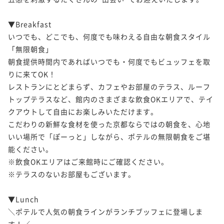
▼Breakfast

いつでも、どこでも、何度でも味わえる自由な朝食スタイル
「無限朝食」

朝食提供時間内であればいつでも・何度でもビュッフェを取
りに来てOK！

レストランにとどまらず、カフェやお部屋のテラス、ルーフ
トップテラスなど、館内のさまざまな飲食OKエリアで、テイ
クアウトして自由にお楽しみいただけます。

こだわりの新鮮な食材を使った京都ならではの朝食を、心地
いい場所で「ぽーっと」しながら、ポテルの無限朝食をご堪
能ください。

※飲食OKエリアはご来館時にご確認ください。

※テラスのないお部屋もございます。

▼Lunch

＼ポテルで人気の朝食ラインがランチブッフェに登場しま
す！／
