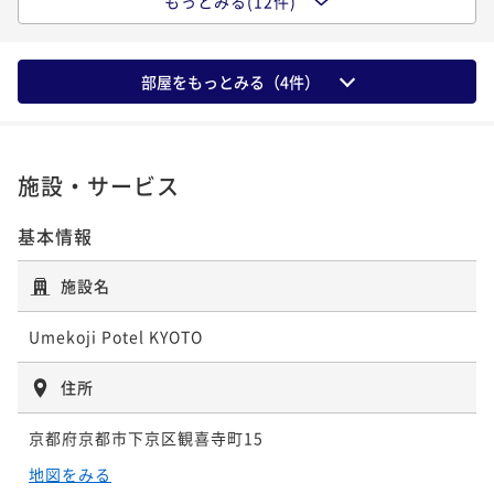
もっとみる(12件)
ポイントアップ
【早割60】＜朝食付＞60日前までのご予約に！サウナ
【Potel Stay】＜食事なし＞ルーフトップテラスや銭
ポイントアップ
ポイントアップ
完備の銭湯・フリーフローのドリンクスペースで充実
【WAGYU STEAK】＜夕朝食付＞黒毛和牛ステーキ食
湯、生ビールやワインをフリーフローで愉しむ充実し
【3連泊割】＜食事なし＞3連泊以上でお得！ポテルを
ポイントアップ
部屋をもっとみる（
4
件）
したホテルステイ
べ放題の贅沢ディナーで和牛を心ゆくまで堪能！銭湯
た滞在
拠点に京都観光もホテルステイも満喫
【3連泊割】朝食付◆３連泊以上でお得！ポテルを拠点
朝食付き
現地決済可
事前決済可
IN 15:00 - 22:00 OUT11:00
素泊まり
現地決済可
事前決済可
IN 15:00 - 22:00 OUT11:00
やドリンクサービスで充実した滞在を
に京都観光もホテルステイも満喫
二食付き
現地決済可
IN 15:00 - 17:00 OUT11:00
ポイント即利用で
最大7％OFF
素泊まり
現地決済可
事前決済可
IN 15:00 - 23:00 OUT11:00
ポイント即利用で
最大7％OFF
¥22,356~
ポイント即利用で
最大4％OFF
¥18,400~
朝食付き
現地決済可
事前決済可
IN 15:00 - 24:00 OUT11:00
ポイント即利用で
最大7％OFF
¥ 20,791 ~
¥ 17,112 ~
2名
¥46,690~
2名
¥40,362~
施設・サービス
ポイント即利用で
最大7％OFF
¥ 44,822 ~
¥ 37,536 ~
2名
2名
¥60,858~
¥ 56,597 ~
基本情報
2名
ポイントアップ
ポイントアップ
【Potel Stay】＜朝食付＞ルーフトップテラスや銭
【早割60】＜食事なし＞60日前までのご予約に！サウ
ポイントアップ
ポイントアップ
施設名
湯、生ビールやワインをフリーフローで愉しむ充実し
【3連泊割】朝食付◆３連泊以上でお得！ポテルを拠点
ナ完備の銭湯・フリーフローのドリンクスペースで充
【連泊割】＜朝食付＞京都駅から１駅！ポテルを観光
た滞在
に京都観光もホテルステイも満喫
実したホテルステイ
拠点にして、京都観光もポテル滞在時間も楽しむ
朝食付き
現地決済可
事前決済可
IN 15:00 - 22:00 OUT11:00
Umekoji Potel KYOTO
素泊まり
現地決済可
事前決済可
IN 15:00 - 22:00 OUT11:00
朝食付き
現地決済可
事前決済可
IN 15:00 - 24:00 OUT11:00
ポイント即利用で
最大7％OFF
朝食付き
現地決済可
事前決済可
IN 15:00 - 22:00 OUT11:00
ポイント即利用で
最大7％OFF
住所
¥22,540~
ポイント即利用で
最大7％OFF
¥18,630~
ポイント即利用で
最大7％OFF
¥ 20,962 ~
¥ 17,325 ~
2名
¥67,068~
2名
¥41,472~
京都府京都市下京区観喜寺町15
¥ 62,373 ~
¥ 38,568 ~
2名
2名
地図をみる
ポイントアップ
ポイントアップ