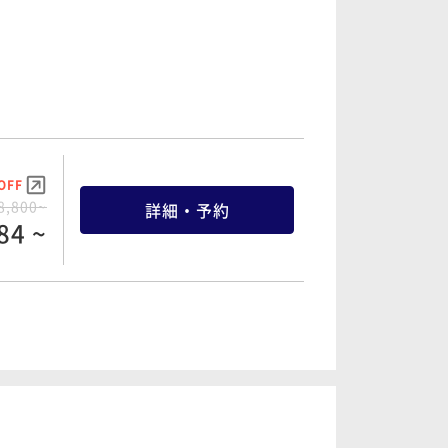
OFF
7,500~
詳細・予約
75 ~
OFF
9,500~
詳細・予約
35 ~
OFF
8,800~
詳細・予約
84 ~
OFF
1,200~
詳細・予約
16 ~