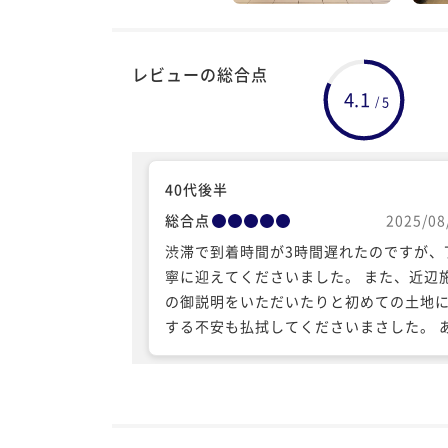
レビューの総合点
4.1
5
/
40代後半
総合点
2025/08
渋滞で到着時間が3時間遅れたのですが、
寧に迎えてくださいました。 また、近辺
の御説明をいただいたりと初めての土地
する不安も払拭してくださいまさした。 
がとうございました。