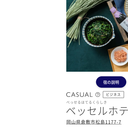
宿の説明
ビジネス
べっせるほてるくらしき
ベッセルホ
岡山県倉敷市松島1177-7