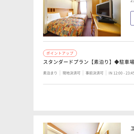
2
【ポイントアップ】素泊まり
素泊まり
現地決済可
事前決済可
IN 12:00 - 22:
ポイントアップ
【ポイントアップ】朝食付プラン
ポイントアップ
スタンダードプラン【素泊り】◆駐車
朝食付き
現地決済可
事前決済可
IN 12:00 - 23:
素泊まり
現地決済可
事前決済可
IN 12:00 - 23:
ポイントアップ
スタンダードプラン【朝食付】◆駐車
朝食付き
現地決済可
事前決済可
IN 12:00 - 23: