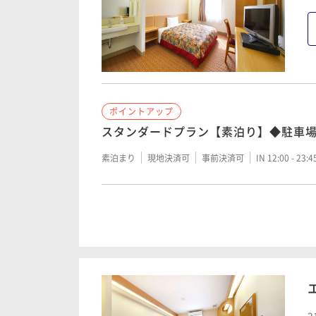
【ポイントアップ】素泊まり
素泊まり
現地決済可
事前決済可
IN 12:00 - 22:
ポイントアップ
【ポイントアップ】朝食付プラン
ポイントアップ
スタンダードプラン【素泊り】◆駐車
朝食付き
現地決済可
事前決済可
IN 12:00 - 23:
素泊まり
現地決済可
事前決済可
IN 12:00 - 23:
ポイントアップ
スタンダードプラン【朝食付】◆駐車
朝食付き
現地決済可
事前決済可
IN 12:00 - 23:
ポイントアップ