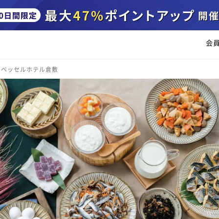
会
ベッセルホテル倉敷