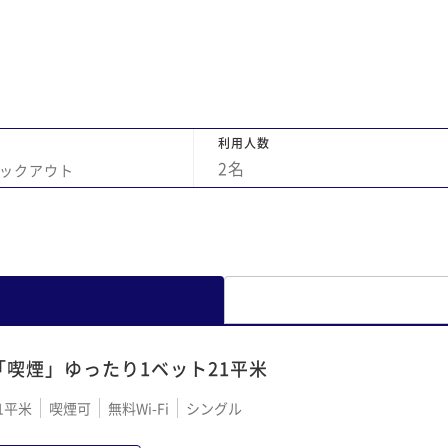
利用人数
2
名
ックアウト
「喫煙」ゆったり1ベット21平米
1平米
喫煙可
無料Wi-Fi
シングル