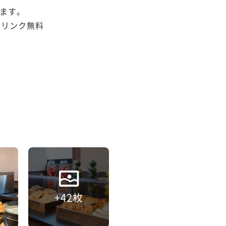
ます。

リンク無料

+42枚