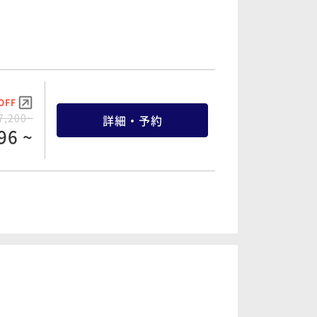
OFF
7,200~
詳細・予約
96 ~
OFF
9,600~
詳細・予約
28 ~
OFF