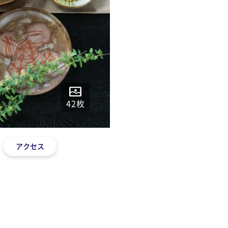
42
枚
アクセス