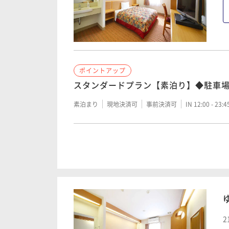
ポイントアップ
スタンダードプラン【素泊り】◆駐車
素泊まり
現地決済可
事前決済可
IN 12:00 - 23:
ポイントアップ
スタンダードプラン【朝食付】◆駐車
朝食付き
現地決済可
事前決済可
IN 12:00 - 23:
ポイントアップ
2