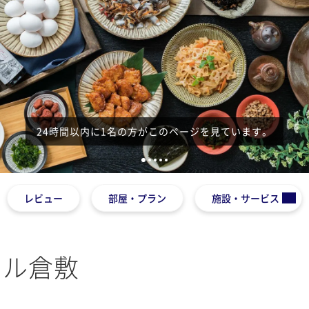
24時間以内に1名の方がこのページを見ています。
1
2
3
4
5
レビュー
部屋・プラン
施設・サービス
テル倉敷