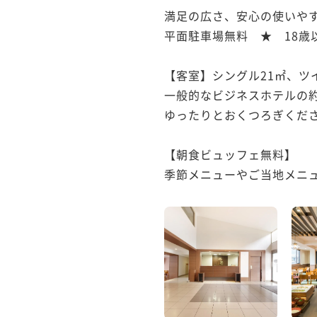
満足の広さ、安心の使いやす
平面駐車場無料　★　18歳
【客室】シングル21㎡、ツイ
一般的なビジネスホテルの約1
ゆったりとおくつろぎくださ
【朝食ビュッフェ無料】

季節メニューやご当地メニュ