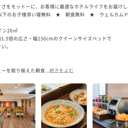
さをモットーに、お客様に最適なホテルライフをお届けし
以下のお子様添い寝無料　★　朝食無料　★　ウェルカムド
ン26㎡

.5倍の広さ・幅150cmのクイーンサイズベッドで

い。

ーを取り揃えた朝食...
続きをよむ