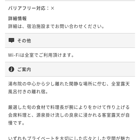
バリアフリー対応：
×
詳細情報
詳細は、宿泊施設までお問い合わせください。
その他
Wi-Fiは全室でご利用頂けます。
ご案内
湯布院の中心から少し離れた閑静な場所に佇む、全室露天
風呂付きの離れ宿。

厳選した旬の食材で料理長が腕によりをかけて作り上げる
会席料理と、源泉掛け流しの良泉に浸かれる客室露天が自
慢です。

いずれもプライベートを大切にした広々とした空間が魅力