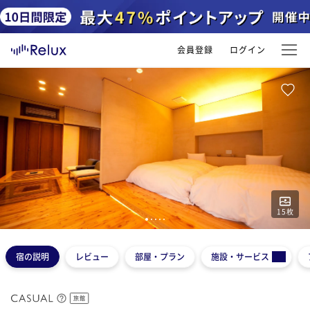
会員登録
ログイン
15
枚
1
2
3
4
5
宿の説明
レビュー
部屋・プラン
施設・サービス
旅館