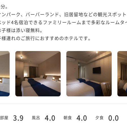
分。

ケンパーク、バーバーランド、旧居留地などの観光スポット
ッド4名宿泊できるファミリールームまで多彩なルームタイ
子様は添い寝無料。

子様連れのご旅行におすすめのホテルです。
3.9
4.0
4.0
0.0
部屋
風呂
朝食
夕食