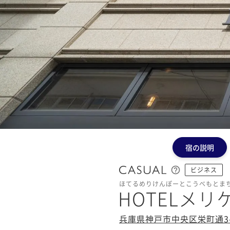
宿の説明
ビジネス
ほてるめりけんぽーとこうべもとま
HOTELメ
兵庫県神戸市中央区栄町通3-