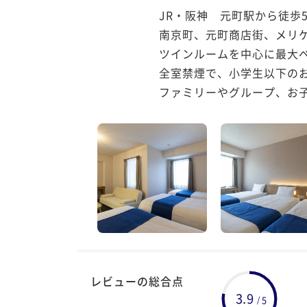
JR・阪神　元町駅から徒歩5
南京町、元町商店街、メリ
ツインルームを中心に最大ベ
全室禁煙で、小学生以下のお
ファミリーやグループ、お
レビューの総合点
3.9
5
/