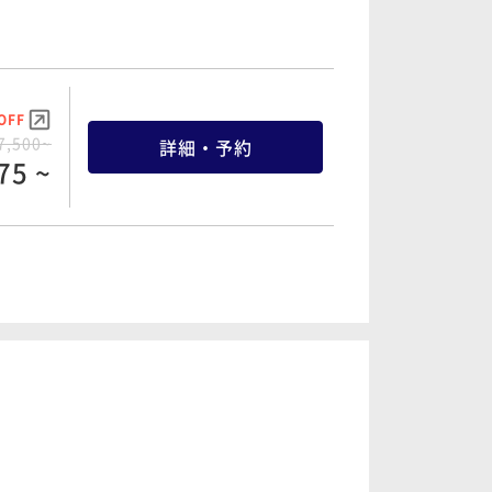
OFF
7,500~
詳細・予約
75 ~
OFF
8,300~
詳細・予約
19 ~