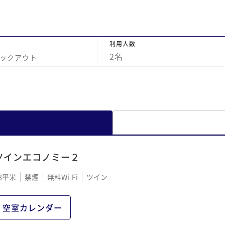
利用人数
2
名
ックアウト
ツインエコノミー２
8平米
禁煙
無料Wi-Fi
ツイン
空室カレンダー