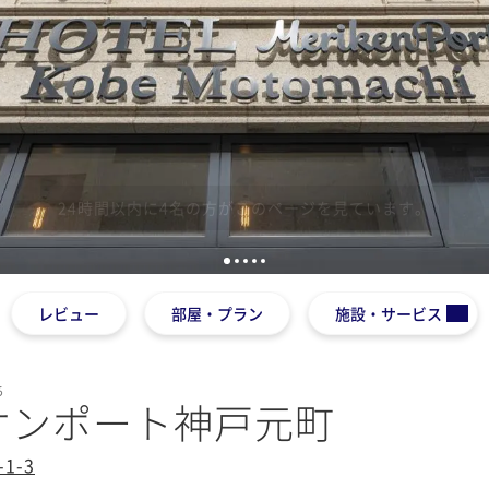
1
2
3
4
5
レビュー
部屋・プラン
施設・サービス
ち
リケンポート神戸元町
1-3