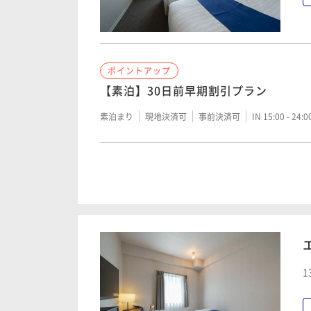
ポイントアップ
【素泊】30日前早期割引プラン
素泊まり
現地決済可
事前決済可
IN 15:00 - 24:
ポイントアップ
シンプルステイプラン（素泊まり）
素泊まり
現地決済可
事前決済可
IN 15:00 - 27:
1