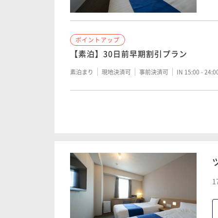
ポイントアップ
【素泊】30日前早期割引プラン
素泊まり
現地決済可
事前決済可
IN 15:00 - 24:
ポイントアップ
シンプルステイプラン（素泊まり）
素泊まり
現地決済可
事前決済可
IN 15:00 - 27:
1