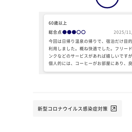
60歳以上
総合点
2025/11
今回は日帰り温泉の帰りで、宿泊だけ目
利用しました。概ね快適でした。フリー
ンクなどのサービスがあれば嬉しいです
個人的には、コーヒーがお部屋にあり、
ったです。海側の観光の後には、立地良
コスパもいいと思います。
新型コロナウイルス感染症対策