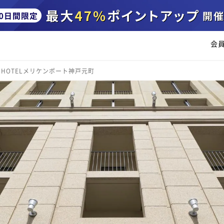
会
HOTELメリケンポート神戸元町