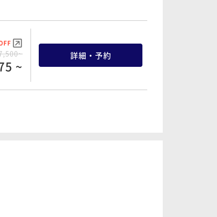
OFF
7,500~
詳細・予約
75 ~
OFF
8,300~
詳細・予約
19 ~