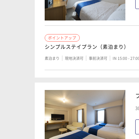
ポイントアップ
シンプルステイプラン（素泊まり）
素泊まり
現地決済可
事前決済可
IN 15:00 - 27:
3