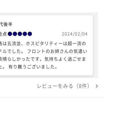
0代後半
合点
2024/02/04
格は五流並、ホスピタリティーは超一流の
テルでした。 フロントのお姉さんの気遣い
素晴らしかったです。気持ちよく過ごせま
た。 有り難うございました。
レビューをみる（8件）