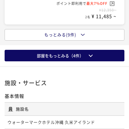
ポイント即利用で
最大7％OFF
ポイント即利用で
最大7％OFF
ポイント即利用で
最大7％OFF
ポイント即利用で
最大7％OFF
¥28,680~
¥24,100~
¥16,840~
¥12,350~
¥ 26,672 ~
¥ 22,413 ~
¥ 15,661 ~
2名
¥ 11,485 ~
2名
2名
2名
ポイントアップ
もっとみる(9件)
ポイントアップ
ポイントアップ
【直行便期間限定】夏満喫～！ホテルの豪華ディナー
【スタンダードプラン】南国リゾートで自由気ままに
【スタンダードプラン】南国リゾートで自由気ままに
バイキング♪夕食付のプラン（夕食のみ）
滞在 ホテルシェフ自慢の夕食付（夕食付）
滞在（食事なし）
部屋をもっとみる（
4
件）
夕食付き
現地決済可
事前決済可
IN 15:00 - 24:00 OUT11:00
夕食付き
現地決済可
事前決済可
IN 15:00 - 17:00 OUT11:00
素泊まり
現地決済可
事前決済可
IN 15:00 - 21:00 OUT11:00
ポイント即利用で
最大7％OFF
ポイント即利用で
最大7％OFF
ポイント即利用で
最大7％OFF
¥24,800~
¥19,700~
¥13,000~
¥ 23,064 ~
¥ 18,321 ~
¥ 12,090 ~
2名
2名
2名
施設・サービス
基本情報
ポイントアップ
ポイントアップ
ポイントアップ
【直行便期間限定】夏満喫～！ホテルの豪華ディナー
【連泊割引】南国リゾートで自由気ままに滞在（食事
【早期割引30】南国リゾートで自由気ままに滞在（朝
施設名
バイキング♪夕朝食付のプラン（夕朝食付）
なし）
食付）
二食付き
現地決済可
事前決済可
IN 15:00 - 24:00 OUT11:00
素泊まり
現地決済可
事前決済可
IN 15:00 - 21:00 OUT11:00
ウォーターマークホテル沖縄 久米アイランド
朝食付き
現地決済可
事前決済可
IN 15:00 - 21:00 OUT11:00
ポイント即利用で
最大7％OFF