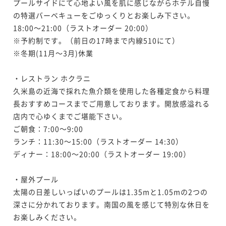
プールサイドにて心地よい風を肌に感じながらホテル自慢
の特選バーベキューをごゆっくりとお楽しみ下さい。

18:00～21:00（ラストオーダー 20:00）

※予約制です。（前日の17時まで内線510にて）

※冬期(11月～3月)休業

・レストラン ホクラニ

久米島の近海で採れた魚介類を使用した各種定食から料理
長おすすめコースまでご用意しております。開放感溢れる
店内で心ゆくまでご堪能下さい。

ご朝食：7:00～9:00

ランチ：11:30～15:00（ラストオーダー 14:30）

ディナー：18:00～20:00（ラストオーダー 19:00）

・屋外プール

太陽の日差しいっぱいのプールは1.35mと1.05mの2つの
深さに分かれております。南国の風を感じて特別な休日を
お楽しみください。
