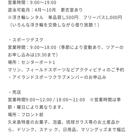
営業時間：9:00～19:00

遊泳可能月：4月～10月　更衣室あり

※浮き輪レンタル　単品貸し500円　フリーパス1,000円
（いろんな浮き輪を交換しながら借り放題！）

・スポーツデスク

営業時間：9:00～18:00（季節により変動あり、ツアーの
お申し込みは19:30まで）

場所：センターボート1

マリン、フィールドスポーツなどアクティビティのご予約 
・アイランドスポーツクラブメンバーのお申込み

・売店

営業時間9:00～12:00 / 18:00～21:00　※営業時間は季
節・曜日により異なります。

場所：フロント前

久米島特産のお菓子、泡盛、琉球ガラス等のお土産品か
ら、ドリンク、スナッ ク、日用品、マリングッズまで幅広