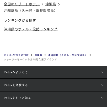
全国のリゾートホテル
沖縄県
沖縄離島（久米島・慶良間諸島）
ランキングから探す
沖縄県のホテル・旅館ランキング
ホテル•旅館予約TOP
沖縄県
沖縄離島（久米島・慶良間諸島）
ウォーターマークホテル沖縄 久米アイランド
Reluxへようこそ
Reluxを体験する
Reluxをもっと知る