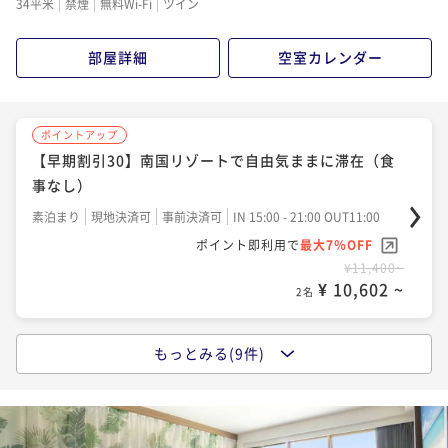
34平米
禁煙
無料Wi-Fi
ツイン
ポイント即利用で
最大7％OFF
ポイント即利用で
最大7％OFF
ポイント即利用で
最大7％OFF
¥24,700~
¥19,000~
¥16,240~
部屋詳細
空室カレンダー
¥ 22,971 ~
¥ 17,670 ~
¥ 15,103 ~
2名
2名
2名
ポイントアップ
ポイントアップ
ポイントアップ
ポイントアップ
【連泊割引】南国リゾートで自由気ままに滞在（朝食
【直行便期間限定】夏満喫～！ホテルの豪華ディナー
【スタンダードプラン】南国リゾートで自由気ままに
【早期割引30】南国リゾートで自由気ままに滞在（食
付）
バイキング♪夕食付のプラン（夕食のみ）
滞在（朝食付）
事なし）
朝食付き
現地決済可
事前決済可
IN 15:00 - 21:00 OUT11:00
夕食付き
現地決済可
事前決済可
IN 15:00 - 24:00 OUT11:00
朝食付き
現地決済可
事前決済可
IN 15:00 - 21:00 OUT11:00
素泊まり
現地決済可
事前決済可
IN 15:00 - 21:00 OUT11:00
ポイント即利用で
最大7％OFF
ポイント即利用で
最大7％OFF
ポイント即利用で
最大7％OFF
ポイント即利用で
最大7％OFF
¥26,760~
¥20,300~
¥16,840~
¥11,400~
¥ 24,886 ~
¥ 18,879 ~
¥ 15,661 ~
2名
¥ 10,602 ~
2名
2名
2名
ポイントアップ
もっとみる(9件)
ポイントアップ
ポイントアップ
【スタンダードプラン】南国リゾートで自由気ままに
【スタンダードプラン】南国リゾートで自由気ままに
【スタンダードプラン】南国リゾートで自由気ままに
滞在 ホテルシェフ自慢の夕食付（夕朝食付）
滞在 ホテルシェフ自慢の夕食付（夕食付）
滞在（食事なし）
二食付き
現地決済可
事前決済可
IN 15:00 - 17:00 OUT11:00
夕食付き
現地決済可
事前決済可
IN 15:00 - 17:00 OUT11:00
素泊まり
現地決済可
事前決済可
IN 15:00 - 21:00 OUT11:00