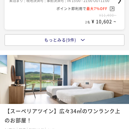
素泊まり
現地決済可
事前決済可
IN 15:00 - 21:00 OUT11:00
ポイント即利用で
最大7％OFF
ポイント即利用で
最大7％OFF
ポイント即利用で
最大7％OFF
¥20,300~
¥14,840~
¥11,400~
¥ 18,879 ~
¥ 13,801 ~
¥ 10,602 ~
2名
2名
2名
ポイントアップ
もっとみる(9件)
ポイントアップ
ポイントアップ
【スタンダードプラン】南国リゾートで自由気ままに
【スタンダードプラン】南国リゾートで自由気ままに
【スタンダードプラン】南国リゾートで自由気ままに
滞在 ホテルシェフ自慢の夕食付（夕朝食付）
滞在 ホテルシェフ自慢の夕食付（夕食付）
滞在（食事なし）
二食付き
現地決済可
事前決済可
IN 15:00 - 17:00 OUT11:00
夕食付き
現地決済可
事前決済可
IN 15:00 - 17:00 OUT11:00
素泊まり
現地決済可
事前決済可
IN 15:00 - 21:00 OUT11:00
ポイント即利用で
最大7％OFF
ポイント即利用で
最大7％OFF
ポイント即利用で
最大7％OFF
¥21,100~
¥17,700~
¥12,000~
¥ 19,623 ~
¥ 16,461 ~
¥ 11,160 ~
2名
2名
2名
1
2
3
4
5
6
7
ポイントアップ
ポイントアップ
ポイントアップ
【直行便期間限定】夏満喫～！ホテルの豪華ディナー
【スーペリアツイン】広々34㎡のワンランク上
【連泊割引】南国リゾートで自由気ままに滞在（食事
【早期割引30】南国リゾートで自由気ままに滞在（朝
バイキング♪夕朝食付のプラン（夕朝食付）
なし）
食付）
のお部屋！
二食付き
現地決済可
事前決済可
IN 15:00 - 24:00 OUT11:00
素泊まり
現地決済可
事前決済可
IN 15:00 - 21:00 OUT11:00
朝食付き
現地決済可
事前決済可
IN 15:00 - 21:00 OUT11:00