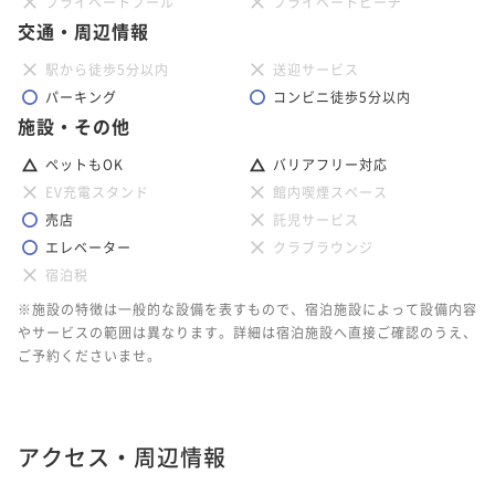
プライベートプール
プライベートビーチ
交通・周辺情報
駅から徒歩5分以内
送迎サービス
パーキング
コンビニ徒歩5分以内
施設・その他
ペットもOK
バリアフリー対応
EV充電スタンド
館内喫煙スペース
売店
託児サービス
エレベーター
クラブラウンジ
宿泊税
※施設の特徴は一般的な設備を表すもので、宿泊施設によって設備内容
やサービスの範囲は異なります。詳細は宿泊施設へ直接ご確認のうえ、
ご予約くださいませ。
アクセス・周辺情報