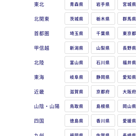
東北
青森県
岩手県
宮城
北関東
茨城県
栃木県
群馬
首都圏
埼玉県
千葉県
東京
甲信越
新潟県
山梨県
長野
北陸
富山県
石川県
福井
東海
岐阜県
静岡県
愛知
近畿
滋賀県
京都府
大阪
山陰・山陽
鳥取県
島根県
岡山
四国
徳島県
香川県
愛媛
九州
福岡県
佐賀県
長崎