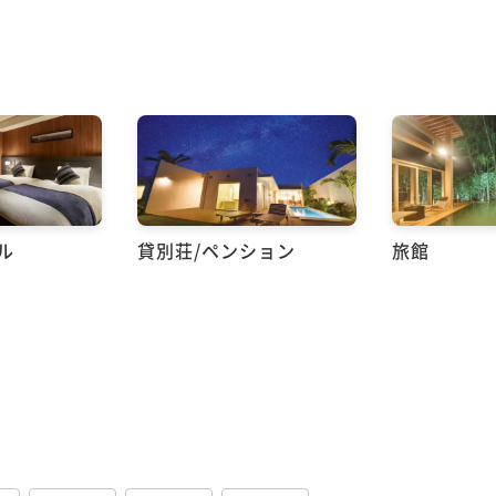
ル
貸別荘/ペンション
旅館