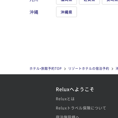
沖縄
沖縄県
ホテル•旅館予約TOP
リゾートホテルの宿泊予約
Reluxへようこそ
Reluxとは
Reluxトラベル保険について
宿泊施設様へ