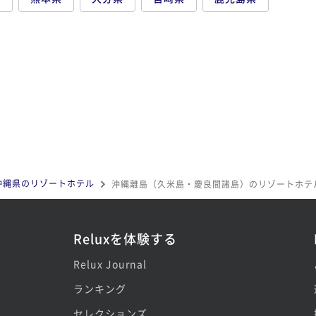
沖縄県のリゾートホテル
沖縄離島（久米島・慶良間諸島）のリゾートホテ
Reluxを体験する
Relux Journal
ランキング
セレクションズ