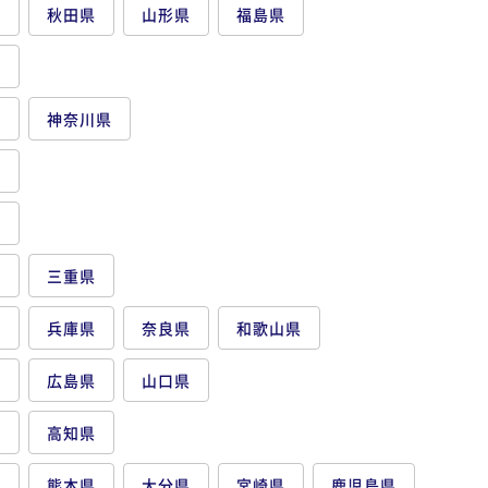
県
秋田県
山形県
福島県
県
都
神奈川県
県
県
県
三重県
府
兵庫県
奈良県
和歌山県
県
広島県
山口県
県
高知県
県
熊本県
大分県
宮崎県
鹿児島県