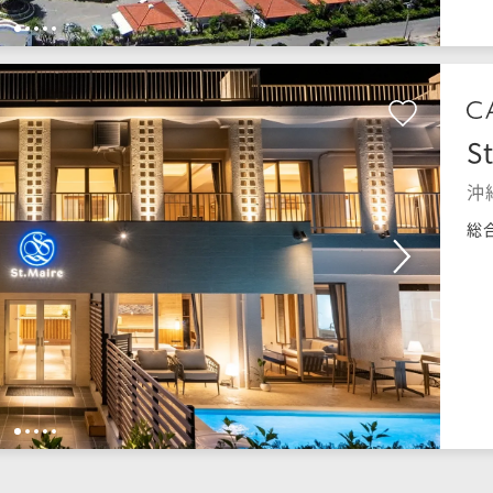
1
2
3
4
5
S
沖
総
1
2
3
4
5