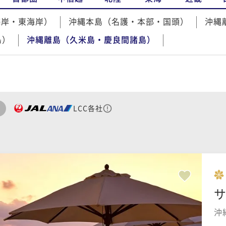
海岸・東海岸）
沖縄本島（名護・本部・国頭）
沖縄
島）
沖縄離島（久米島・慶良間諸島）
LCC各社
沖