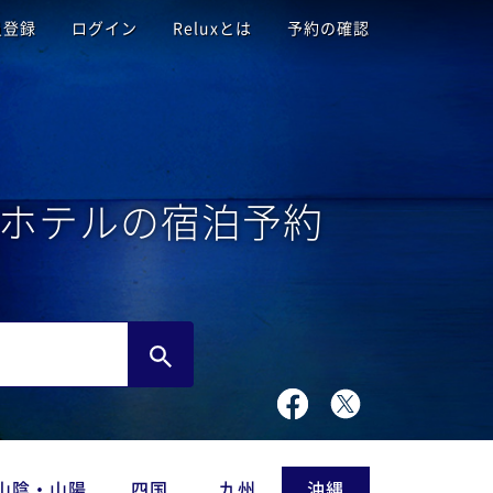
員登録
ログイン
Reluxとは
予約の確認
ホテルの宿泊予約
山陰・山陽
四国
九州
沖縄