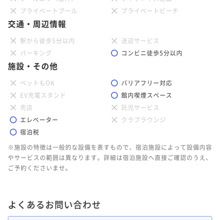
プライベートプール
プライベートビーチ
交通・周辺情報
駅から徒歩5分以内
送迎サービス
パーキング
コンビニ徒歩5分以内
施設・その他
ペットもOK
バリアフリー対応
EV充電スタンド
館内喫煙スペース
売店
託児サービス
エレベーター
クラブラウンジ
宿泊税
※施設の特徴は一般的な設備を表すもので、宿泊施設によって設備内容
やサービスの範囲は異なります。詳細は宿泊施設へ直接ご確認のうえ、
ご予約くださいませ。
よくあるお問い合わせ