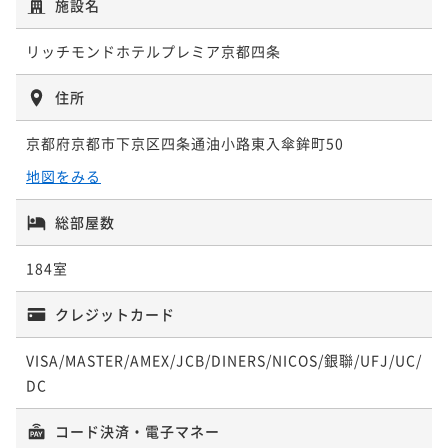
施設名
リッチモンドホテルプレミア京都四条
住所
京都府京都市下京区四条通油小路東入傘鉾町50
地図をみる
総部屋数
184室
クレジットカード
VISA/MASTER/AMEX/JCB/DINERS/NICOS/銀聯/UFJ/UC/
DC
コード決済・電子マネー