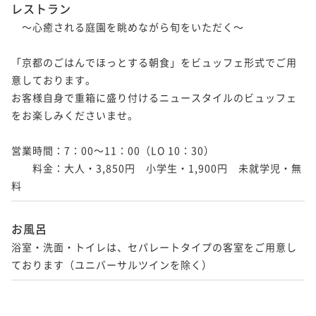
レストラン
　～心癒される庭園を眺めながら旬をいただく～

「京都のごはんでほっとする朝食」をビュッフェ形式でご用
意しております。

お客様自身で重箱に盛り付けるニュースタイルのビュッフェ
をお楽しみくださいませ。

営業時間：7：00～11：00（LO 10：30）

　　料金：大人・3,850円　小学生・1,900円　未就学児・無
料
お風呂
浴室・洗面・トイレは、セパレートタイプの客室をご用意し
ております（ユニバーサルツインを除く）